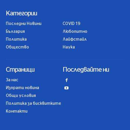
Категории
Последни Новини
COVID 19
България
Любопитно
Политика
Лайфстайл
Общество
Наука
Страници
Последвайте ни
За нас
Изпрати новина
Общи условия
Политика за бисквитките
Контакти