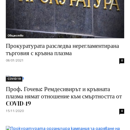
Общество
Прокуратурата разследва нерегламентирана
търговия с кръвна плазма
06/01/2021
0
COVID 19
Проф. Гочева: Ремдесивирът и кръвната
плазма нямат отношение към смъртността от
COVID-19
15/11/2020
0