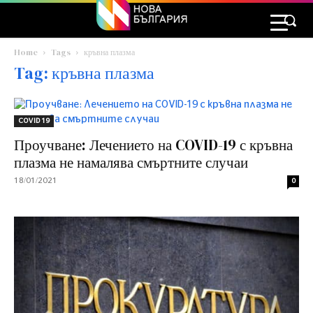
Home
Tags
кръвна плазма
Tag: кръвна плазма
COVID 19
Проучване: Лечението на COVID-19 с кръвна
плазма не намалява смъртните случаи
18/01/2021
0