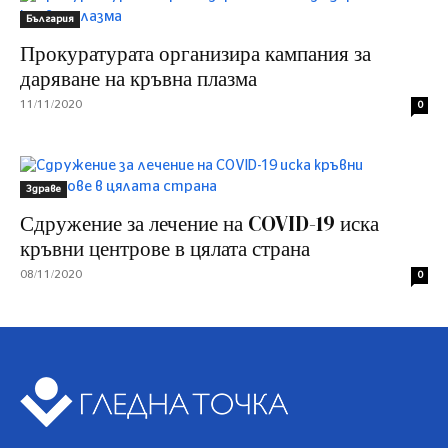
България
Прокуратурата организира кампания за
даряване на кръвна плазма
11/11/2020
0
Здраве
Сдружение за лечение на COVID-19 иска
кръвни центрове в цялата страна
08/11/2020
0