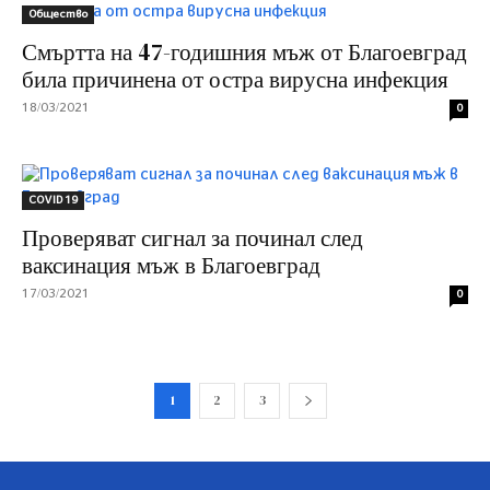
Общество
Смъртта на 47-годишния мъж от Благоевград
била причинена от остра вирусна инфекция
18/03/2021
0
COVID 19
Проверяват сигнал за починал след
ваксинация мъж в Благоевград
17/03/2021
0
1
2
3