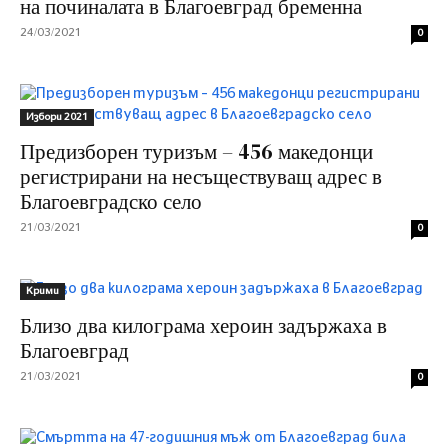
на починалата в Благоевград бременна
24/03/2021
0
Избори 2021
Предизборен туризъм – 456 македонци
регистрирани на несъществуващ адрес в
Благоевградско село
21/03/2021
0
Крими
Близо два килограма хероин задържаха в
Благоевград
21/03/2021
0