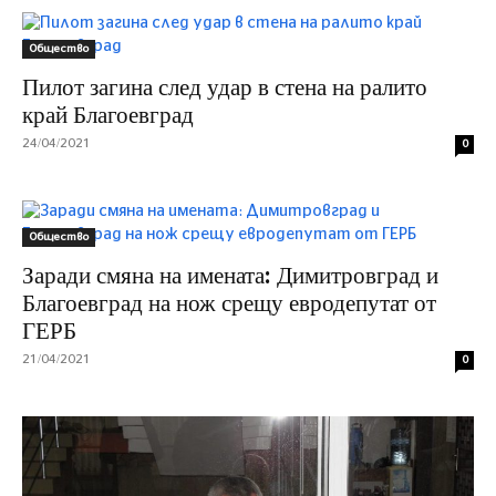
Общество
Пилот загина след удар в стена на ралито
край Благоевград
24/04/2021
0
Общество
Заради смяна на имената: Димитровград и
Благоевград на нож срещу евродепутат от
ГЕРБ
21/04/2021
0