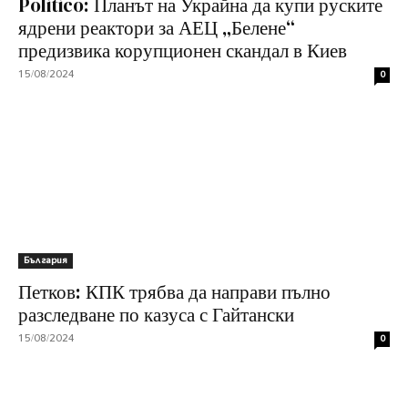
Politico: Планът на Украйна да купи руските
ядрени реактори за АЕЦ „Белене“
предизвика корупционен скандал в Киев
15/08/2024
0
България
Петков: КПК трябва да направи пълно
разследване по казуса с Гайтански
15/08/2024
0