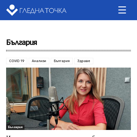
България
COVID 19
Анализи
България
Здраве
България