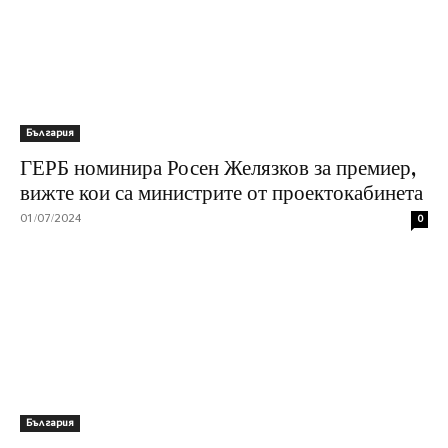
България
ГЕРБ номинира Росен Желязков за премиер,
вижте кои са министрите от проектокабинета
01/07/2024
0
България