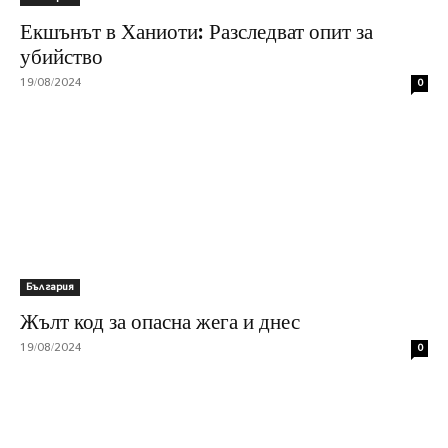
Екшънът в Ханиоти: Разследват опит за
убийство
19/08/2024
0
България
Жълт код за опасна жега и днес
19/08/2024
0