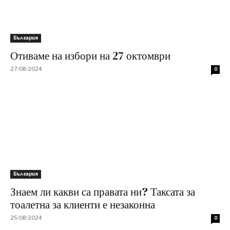
България
Отиваме на избори на 27 октомври
27/08/2024
0
България
Знаем ли какви са правата ни? Таксата за
тоалетна за клиенти е незаконна
25/08/2024
0