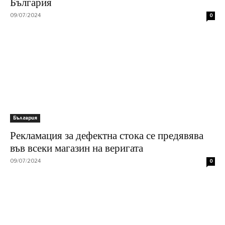
България
09/07/2024
0
България
Рекламация за дефектна стока се предявява
във всеки магазин на веригата
09/07/2024
0