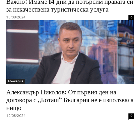
Важно! Имаме 14 дни да потърсим правата си
за некачествена туристическа услуга
13/08/2024
0
България
Александър Николов: От първия ден на
договора с „Боташ“ България не е използвала
нищо
12/08/2024
0