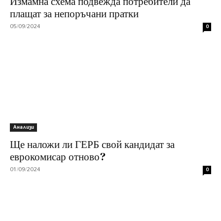
Измамна схема подвежда потребители да
плащат за непоръчани пратки
05/09/2024
0
Анализи
Ще наложи ли ГЕРБ свой кандидат за
еврокомисар отново?
01/09/2024
0