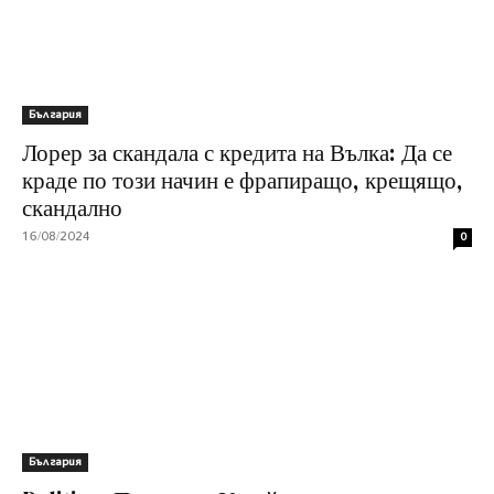
България
Лорер за скандала с кредита на Вълка: Да се
краде по този начин е фрапиращо, крещящо,
скандално
16/08/2024
0
България