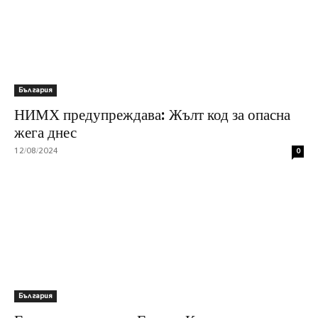
България
НИМХ предупреждава: Жълт код за опасна
жега днес
12/08/2024
0
България