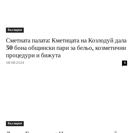
България
Сметната палата: Кметицата на Козлодуй дала
50 бона общински пари за бельо, козметични
процедури и бижута
08/08/2024
0
България