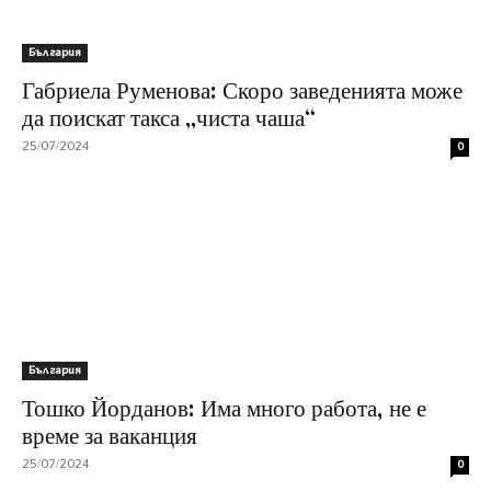
България
Габриела Руменова: Скоро заведенията може
да поискат такса „чиста чаша“
25/07/2024
0
България
Тошко Йорданов: Има много работа, не е
време за ваканция
25/07/2024
0