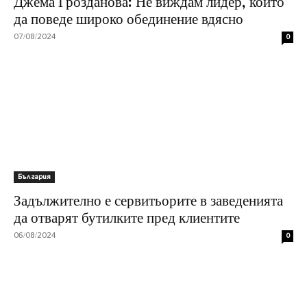
Джема Грозданова: Не виждам лидер, който
да поведе широко обединение вдясно
07/08/2024
0
България
Задължително е сервитьорите в заведенията
да отварят бутилките пред клиентите
06/08/2024
0