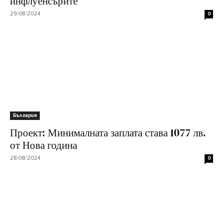
инфлуенсърите
29/08/2024
0
България
Проект: Минималната заплата става 1077 лв.
от Нова година
28/08/2024
0