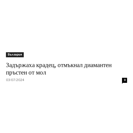
България
Задържаха крадец, отмъкнал диамантен
пръстен от мол
03/07/2024
0