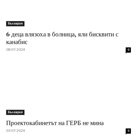
България
6 деца влязоха в болница, яли бисквити с
канабис
08/07/2024
0
България
Проектокабинетът на ГЕРБ не мина
03/07/2024
0