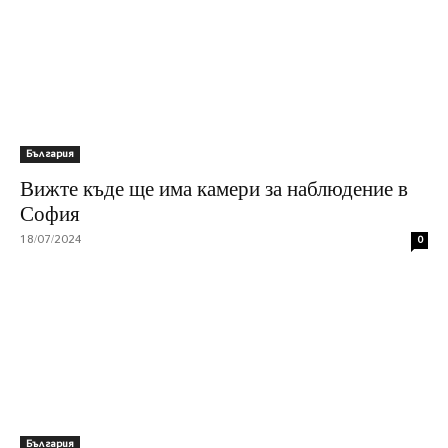
България
Вижте къде ще има камери за наблюдение в
София
18/07/2024
0
България