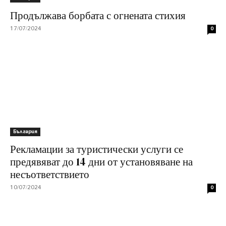
Продължава борбата с огнената стихия
17/07/2024
0
България
Рекламации за туристически услуги се
предявяват до 14 дни от установяване на
несъответствието
10/07/2024
0