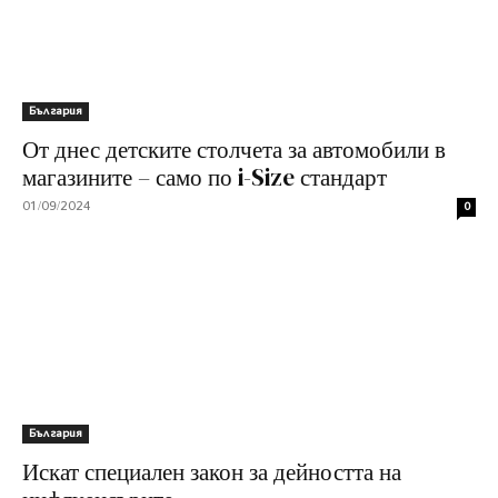
България
От днес детските столчета за автомобили в
магазините – само по i-Size стандарт
01/09/2024
0
България
Искат специален закон за дейността на