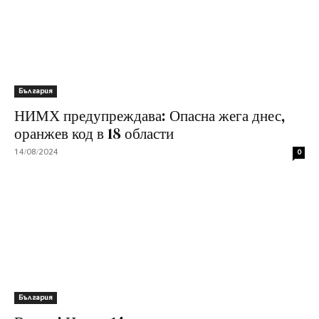
България
НИМХ предупреждава: Опасна жега днес,
оранжев код в 18 области
14/08/2024
0
България