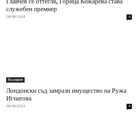
Главчев се оттегля, Горица Кожарева става
служебен премиер
09/08/2024
0
България
Лондонски съд замрази имущество на Ружа
Игнатова
08/08/2024
0