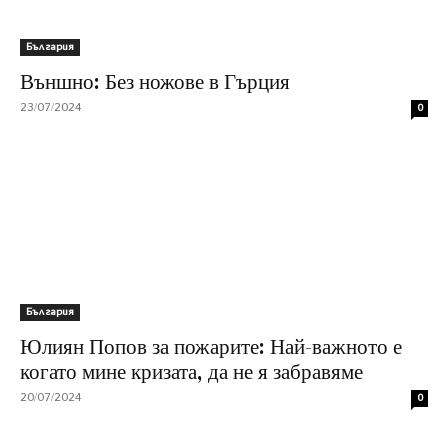
България
Външно: Без ножове в Гърция
23/07/2024
0
България
Юлиян Попов за пожарите: Най-важното е
когато мине кризата, да не я забравяме
20/07/2024
0