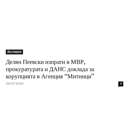
България
Делян Пеевски изпрати в МВР,
прокуратурата и ДАНС доклада за
корупцията в Агенция “Митници”
24/07/2024
0