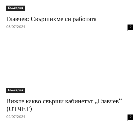
България
Главчев: Свършихме си работата
03/07/2024
0
България
Вижте какво свърши кабинетът „Главчев“
(ОТЧЕТ)
02/07/2024
0