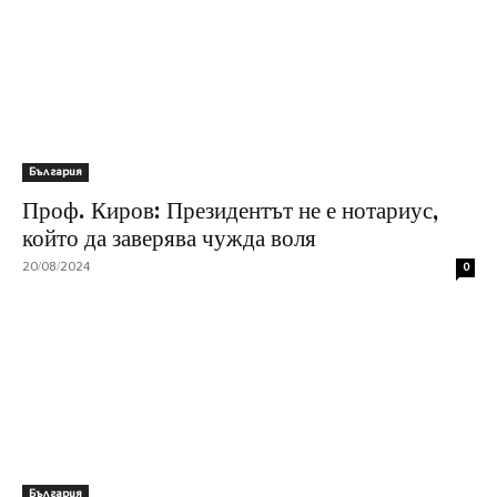
България
Проф. Киров: Президентът не е нотариус,
който да заверява чужда воля
20/08/2024
0
България