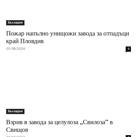
България
Пожар напълно унищожи завода за отпадъци
край Пловдив
01/08/2024
0
България
Взрив в завода за целулоза „Свилоза“ в
Свищов