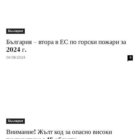
България
България – втора в ЕС по горски пожари за
2024 г.
04/08/2024
0
България
Внимание! Жълт код за опасно високи