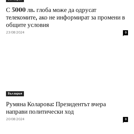
С 5000 лв. глоба може да одрусат
телекомите, ако не информират за промени в
общите условия
23/08/2024
0
България
Румяна Коларова: Президентът вчера
направи политически ход
20/08/2024
0