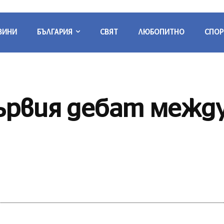
ВИНИ
БЪЛГАРИЯ
СВЯТ
ЛЮБОПИТНО
СПОР
ървия дебат межд