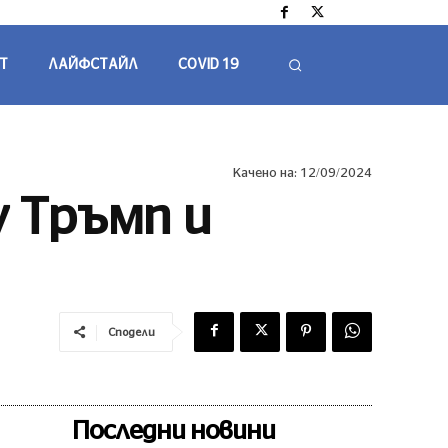
Т
ЛАЙФСТАЙЛ
COVID 19
Качено на:
12/09/2024
у Тръмп и
Сподели
Последни новини