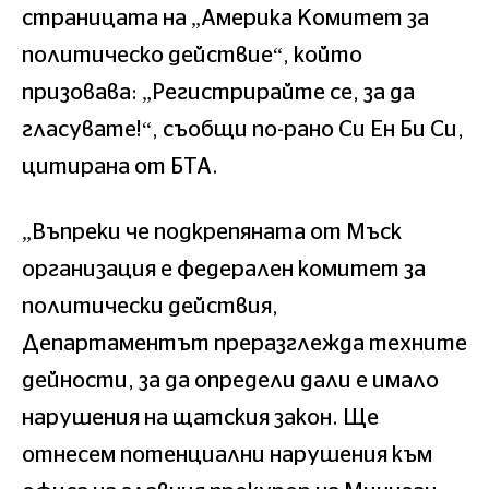
страницата на „Америка Комитет за
политическо действие“, който
призовава: „Регистрирайте се, за да
гласувате!“, съобщи по-рано Си Ен Би Си,
цитирана от БТА.
„Въпреки че подкрепяната от Мъск
организация е федерален комитет за
политически действия,
Департаментът преразглежда техните
дейности, за да определи дали е имало
нарушения на щатския закон. Ще
отнесем потенциални нарушения към