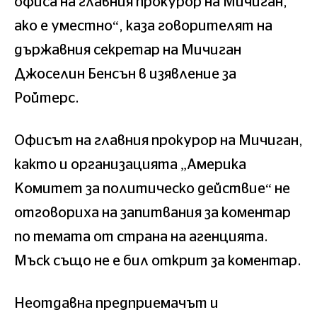
офиса на главния прокурор на Мичиган,
ако е уместно“, каза говорителят на
държавния секретар на Мичиган
Джоселин Бенсън в изявление за
Ройтерс.
Офисът на главния прокурор на Мичиган,
както и организацията „Америка
Комитет за политическо действие“ не
отговориха на запитвания за коментар
по темата от страна на агенцията.
Мъск също не е бил открит за коментар.
Неотдавна предприемачът и