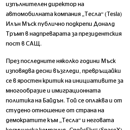
изпълнителен директор на
автомобилната компания „Тесла“ (Tesla)
Илън Мъск публично подкрепи Доналд
Тръмп в надпреварата за президентския
пост в САЩ.
През последните няколко години Мъск
изповядва десни възгледи, превръщайки
се в яростен критик на инициативите за
многообразие и имиграционната
политика на Байдън. Той се оплаква и от
студено отношение от страна на
демократите към „Тесла“ и неговата