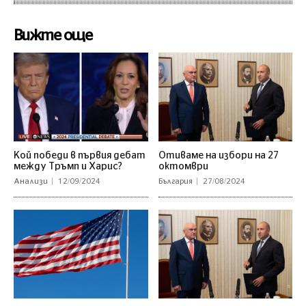
Вижте още
Кой победи в първия дебат
Отиваме на избори на 27
между Тръмп и Харис?
октомври
Анализи
12/09/2024
България
27/08/2024