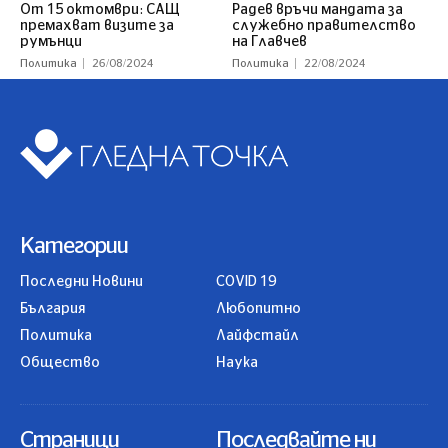
От 15 октомври: САЩ
Радев връчи мандата за
премахват визите за
служебно правителство
румънци
на Главчев
Политика
26/08/2024
Политика
22/08/2024
Категории
Последни Новини
COVID 19
България
Любопитно
Политика
Лайфстайл
Общество
Наука
Страници
Последвайте ни