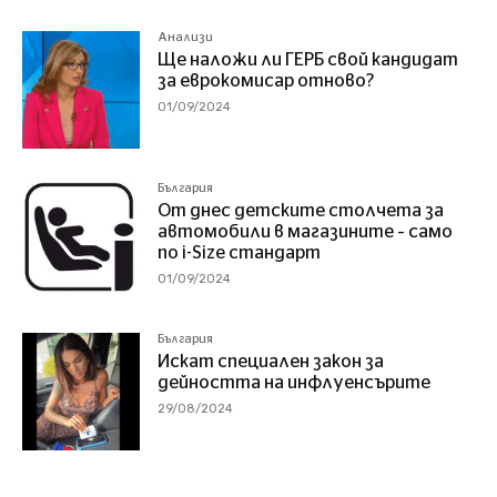
Анализи
Ще наложи ли ГЕРБ свой кандидат
за еврокомисар отново?
01/09/2024
България
От днес детските столчета за
автомобили в магазините – само
по i-Size стандарт
01/09/2024
България
Искат специален закон за
дейността на инфлуенсърите
29/08/2024