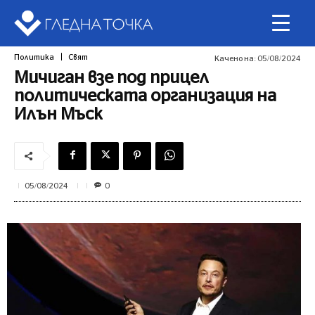
Политика
Свят
Качено на:
05/08/2024
Мичиган взе под прицел
политическата организация на
Илън Мъск
0
05/08/2024