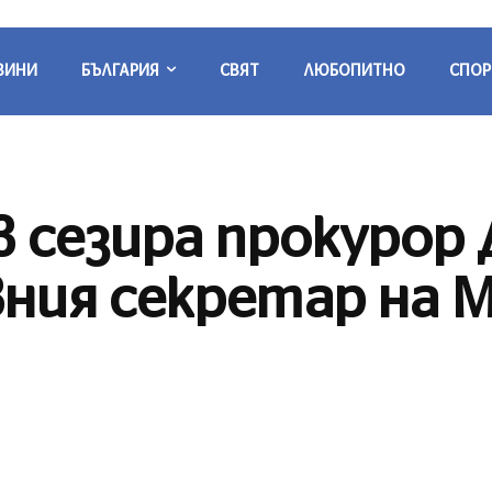
ВИНИ
БЪЛГАРИЯ
СВЯТ
ЛЮБОПИТНО
СПОР
 сезира прокурор 
авния секретар на