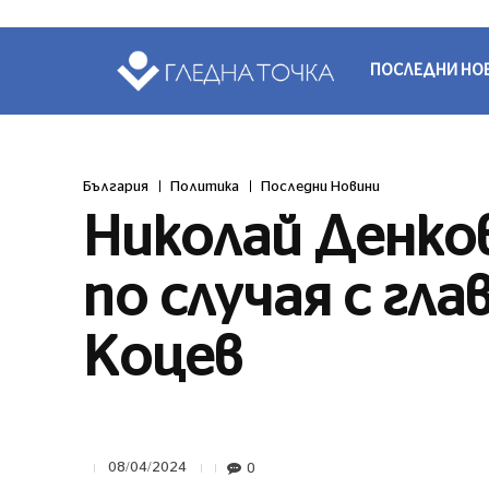
ПОСЛЕДНИ НО
България
Политика
Последни Новини
Николай Денков
по случая с гл
Коцев
0
08/04/2024