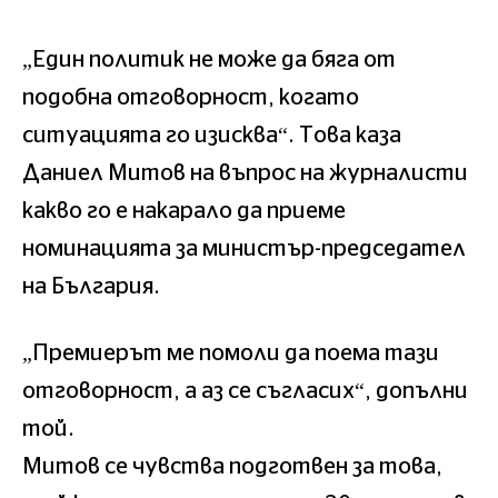
„Един политик не може да бяга от
подобна отговорност, когато
ситуацията го изисква“. Това каза
Даниел Митов на въпрос на журналисти
какво го е накарало да приеме
номинацията за министър-председател
на България.
„Премиерът ме помоли да поема тази
отговорност, а аз се съгласих“, допълни
той.
Митов се чувства подготвен за това,