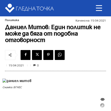
Политика
Качено на:
15/04/2021
Даниел Митов: Един политик не
може да бяга от подобна
отговорност
0
15/04/2021
Снимка: БГНЕС