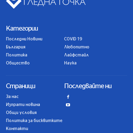
Категории
Последни Новини
COVID 19
България
Любопитно
Политика
Лайфстайл
Общество
Наука
Страници
Последвайте ни
За нас
Изпрати новина
Общи условия
Политика за бисквитките
Контакти