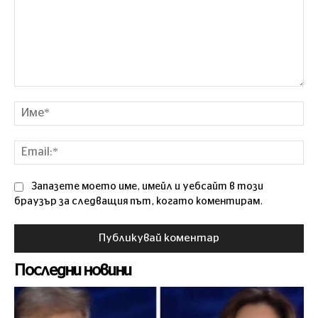
Коментар
Им
Ema
Запазете моето име, имейл и уебсайт в този
браузър за следващия път, когато коментирам.
Последни новини