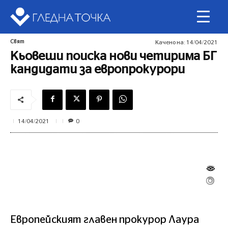
Свят
Качено на:
14/04/2021
Кьовеши поиска нови четирима БГ
кандидати за европрокурори
0
14/04/2021
Европейският главен прокурор Лаура