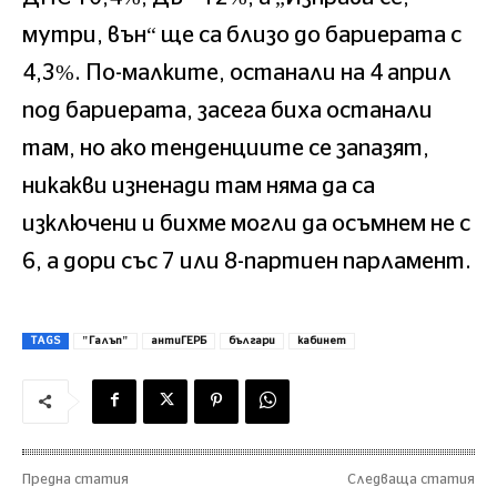
мутри, вън“ ще са близо до бариерата с
4,3%. По-малките, останали на 4 април
под бариерата, засега биха останали
там, но ако тенденциите се запазят,
никакви изненади там няма да са
изключени и бихме могли да осъмнем не с
6, а дори със 7 или 8-партиен парламент.
TAGS
"Галъп"
антиГЕРБ
българи
кабинет
Предна статия
Следваща статия