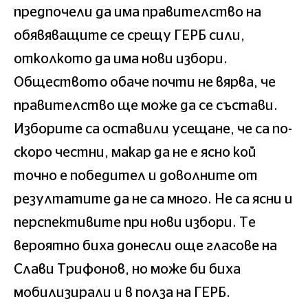
предпочели да има правителство на
обявяващите се срещу ГЕРБ сили,
отколкото да има нови избори.
Обществото обаче почти не вярва, че
правителство ще може да се състави.
Изборите са оставили усещане, че са по-
скоро честни, макар да не е ясно кой
точно е победител и доволните от
резултатите да не са много. Не са ясни и
перспективите при нови избори. Те
вероятно биха донесли още гласове на
Слави Трифонов, но може би биха
мобилизирали и в полза на ГЕРБ.