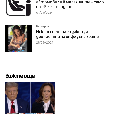
автомобили в магазините – само
по i-Size стандарт
01/09/2024
България
Искат специален закон за
дейността на инфлуенсърите
29/08/2024
Вижте още