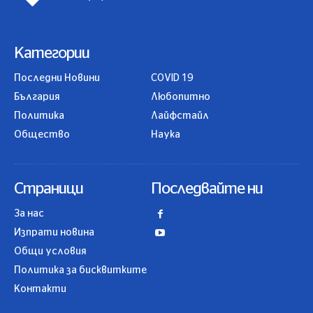
Категории
Последни Новини
COVID 19
България
Любопитно
Политика
Лайфстайл
Общество
Наука
Страници
Последвайте ни
За нас
Изпрати новина
Общи условия
Политика за бисквитките
Контакти