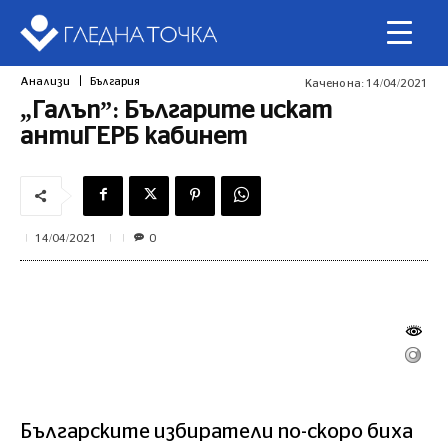
Анализи
България
Качено на:
14/04/2021
„Галъп”: Българите искат
антиГЕРБ кабинет
0
14/04/2021
Българските избиратели по-скоро биха