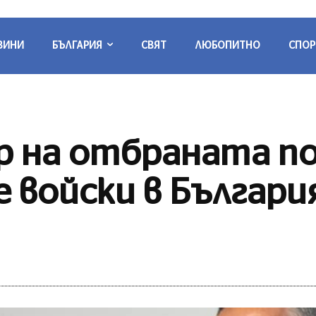
ВИНИ
БЪЛГАРИЯ
СВЯТ
ЛЮБОПИТНО
СПОР
 на отбраната по
 войски в Българи