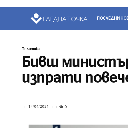
ПОСЛЕДНИ НО
Политика
Бивш министър
изпрати повече
0
14/04/2021