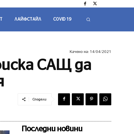
Т
ЛАЙФСТАЙЛ
COVID 19
Качено на:
14/04/2021
иска САЩ да
я
Сподели
Последни новини