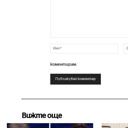
Коментар
Име*
коментирам.
Вижте още