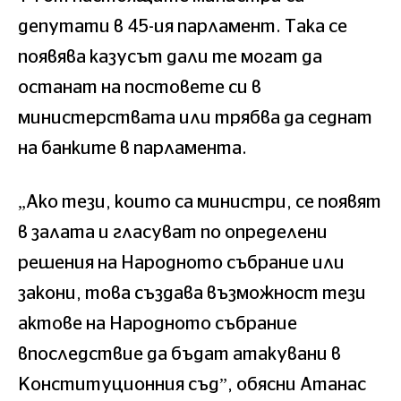
депутати в 45-ия парламент. Така се
появява казусът дали те могат да
останат на постовете си в
министерствата или трябва да седнат
на банките в парламента.
„Ако тези, които са министри, се появят
в залата и гласуват по определени
решения на Народното събрание или
закони, това създава възможност тези
актове на Народното събрание
впоследствие да бъдат атакувани в
Конституционния съд”, обясни Атанас