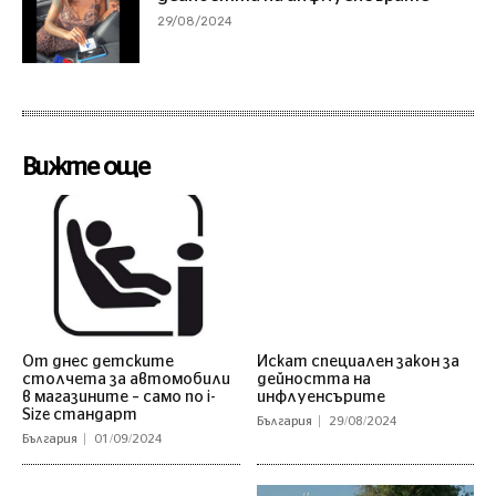
29/08/2024
Вижте още
От днес детските
Искат специален закон за
столчета за автомобили
дейността на
в магазините – само по i-
инфлуенсърите
Size стандарт
България
29/08/2024
България
01/09/2024