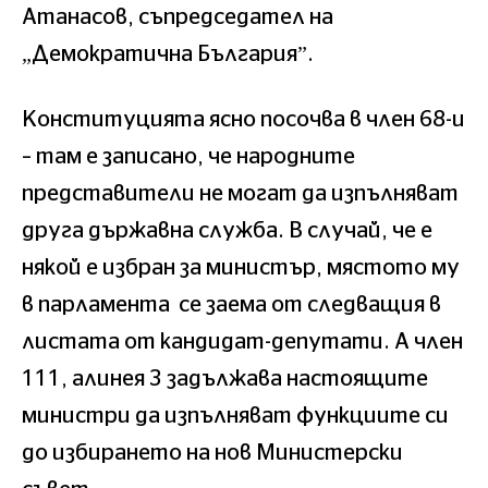
Атанасов, съпредседател на
„Демократична България”.
Конституцията ясно посочва в член 68-и
– там е записано, че народните
представители не могат да изпълняват
друга държавна служба. В случай, че е
някой е избран за министър, мястото му
в парламента се заема от следващия в
листата от кандидат-депутати. А член
111, алинея 3 задължава настоящите
министри да изпълняват функциите си
до избирането на нов Министерски