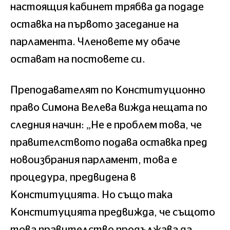
настоящия кабинет трябва да подаде
оставка на първото заседание на
парламента. Членовете му обаче
остават на постовете си.
Преподавателят по Конституционно
право Симона Велева вижда нещата по
следния начин: „Не е проблем това, че
правителството подава оставка пред
новоизбрания парламент, това е
процедура, предвидена в
Конституцията. Но също така
Конституцията предвижда, че същото
това правителство продължава да