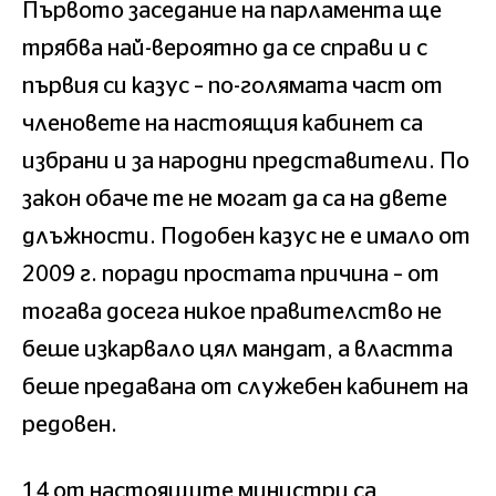
Първото заседание на парламента ще
трябва най-вероятно да се справи и с
първия си казус – по-голямата част от
членовете на настоящия кабинет са
избрани и за народни представители. По
закон обаче те не могат да са на двете
длъжности. Подобен казус не е имало от
2009 г. поради простата причина – от
тогава досега никое правителство не
беше изкарвало цял мандат, а властта
беше предавана от служебен кабинет на
редовен.
14 от настоящите министри са