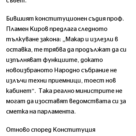
съвет.
Бившият конституционен съдия проф.
Пламен Киров предлага следното
тълкуване закона: „Макар и излезли в
оставка, те трябва да продължат да си
изпълняват функциите, докато
новоизбраното Народно събрание не
излъчи техни приемници, тоест нов
кабинет”. Така реално министрите не
могат да изоставят ведомствата си за
сметка на парламента.
Отново според Конституция