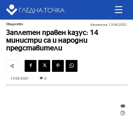
Общество
Качено на:
13/04/2021
Заплетен правен казус: 14
министри са и народни
представители
0
13/04/2021