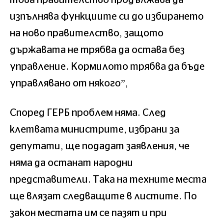
изпълнява функциите си до избирането
на ново правителство, защото
държавата не трябва да остава без
управление. Кормилото трябва да бъде
управлявано от някого”,
Според ГЕРБ проблем няма. След
клетвата министрите, избрани за
депутати, ще подадат заявления, че
няма да останат народни
представители. Така на техните места
ще влязат следващите в листите. По
закон местата им се пазят и при