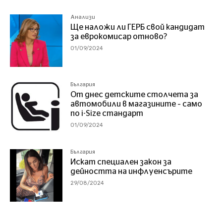
Анализи
Ще наложи ли ГЕРБ свой кандидат
за еврокомисар отново?
01/09/2024
България
От днес детските столчета за
автомобили в магазините – само
по i-Size стандарт
01/09/2024
България
Искат специален закон за
дейността на инфлуенсърите
29/08/2024