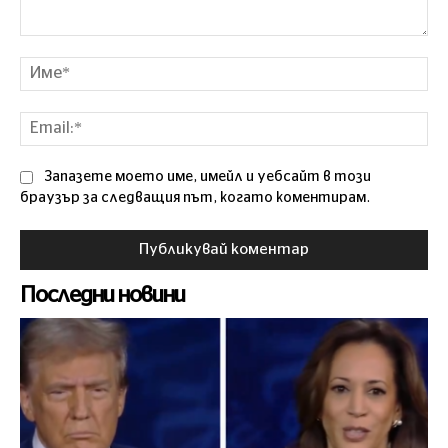
Коментар
Им
Ema
Запазете моето име, имейл и уебсайт в този
браузър за следващия път, когато коментирам.
Последни новини