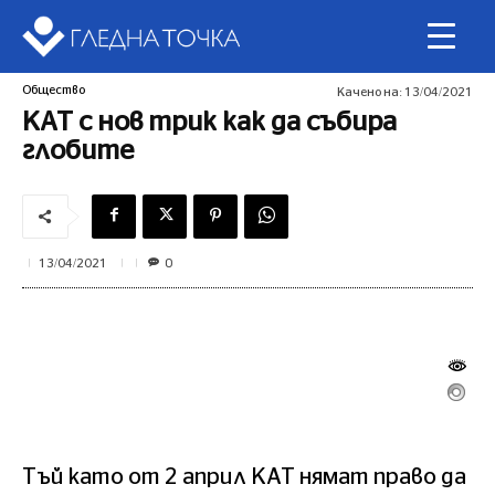
Общество
Качено на:
13/04/2021
КАТ с нов трик как да събира
глобите
0
13/04/2021
Тъй като от 2 април КАТ нямат право да