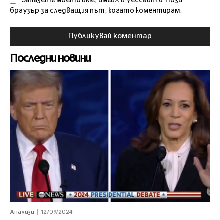
Запазете моето име, имейл и уебсайт в този
браузър за следващия път, когато коментирам.
Последни новини
12/09/2024
Анализи