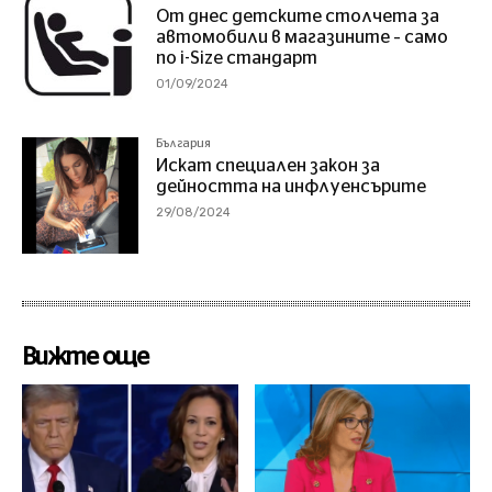
От днес детските столчета за
автомобили в магазините – само
по i-Size стандарт
01/09/2024
България
Искат специален закон за
дейността на инфлуенсърите
29/08/2024
Вижте още