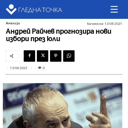
Анализи
Качено на:
13/04/2021
Андрей Райчев прогнозира нови
избори през юли
0
13/04/2021