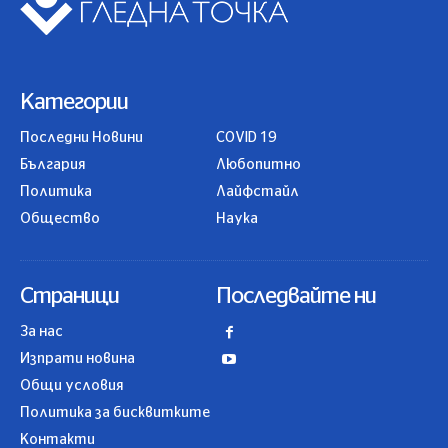
Категории
Последни Новини
COVID 19
България
Любопитно
Политика
Лайфстайл
Общество
Наука
Страници
Последвайте ни
За нас
Изпрати новина
Общи условия
Политика за бисквитките
Контакти