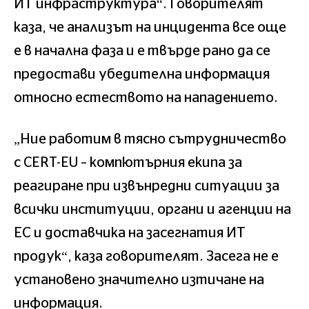
ИТ инфраструктура“. Говорителят
каза, че анализът на инцидента все още
е в начална фаза и е твърде рано да се
предостави убедителна информация
относно естеството на нападението.
„Ние работим в тясно сътрудничество
с CERT-EU – компютърния екипа за
реагиране при извънредни ситуации за
всички институции, органи и агенции на
ЕС и доставчика на засегнатия ИТ
продук“, каза говорителят. Засега не е
установено значително изтичане на
информация.