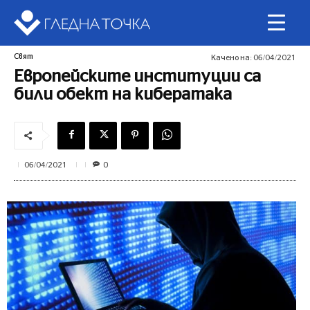
Свят
Качено на:
06/04/2021
Европейските институции са
били обект на кибератака
0
06/04/2021