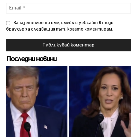
Ema
Запазете моето име, имейл и уебсайт в този
браузър за следващия път, когато коментирам.
Последни новини