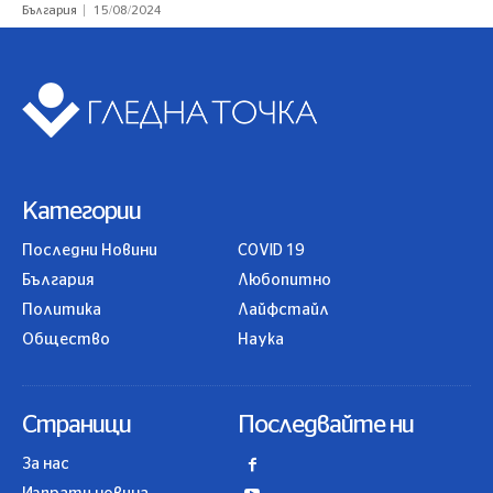
България
15/08/2024
Категории
Последни Новини
COVID 19
България
Любопитно
Политика
Лайфстайл
Общество
Наука
Страници
Последвайте ни
За нас