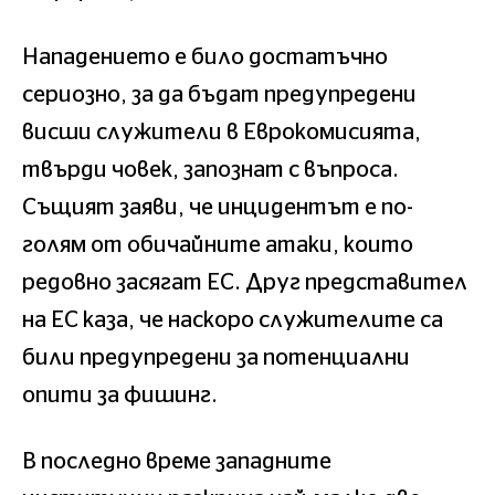
Нападението е било достатъчно
сериозно, за да бъдат предупредени
висши служители в Еврокомисията,
твърди човек, запознат с въпроса.
Същият заяви, че инцидентът е по-
голям от обичайните атаки, които
редовно засягат ЕС. Друг представител
на ЕС каза, че наскоро служителите са
били предупредени за потенциални
опити за фишинг.
В последно време западните