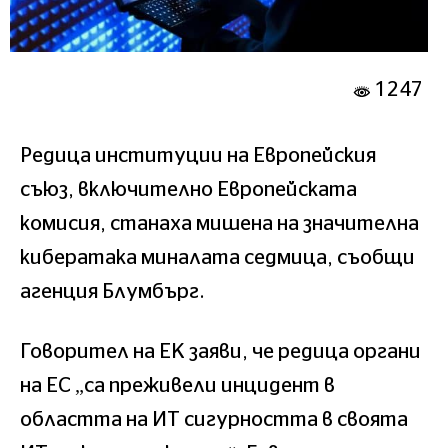
1247
Редица институции на Европейския
съюз, включително Европейската
комисия, станаха мишена на значителна
кибератака миналата седмица, съобщи
агенция Блумбърг.
Говорител на ЕК заяви, че редица органи
на ЕС „са преживели инцидент в
областта на ИТ сигурността в своята