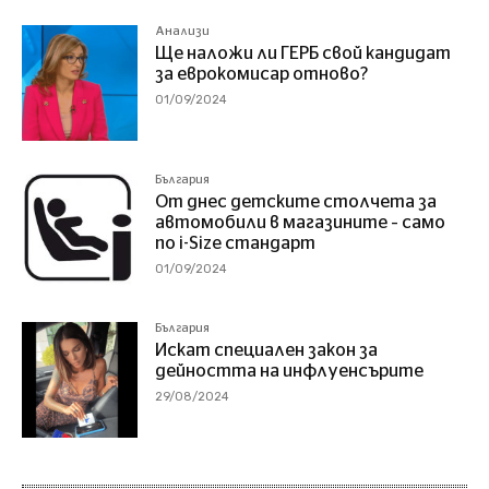
Анализи
Ще наложи ли ГЕРБ свой кандидат
за еврокомисар отново?
01/09/2024
България
От днес детските столчета за
автомобили в магазините – само
по i-Size стандарт
01/09/2024
България
Искат специален закон за
дейността на инфлуенсърите
29/08/2024