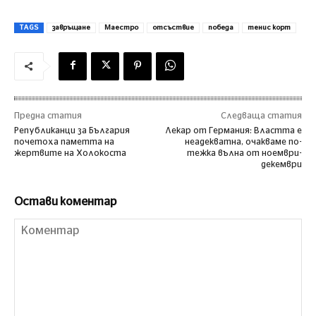
TAGS
завръщане
Маестро
отсъствие
победа
тенис корт
Предна статия
Следваща статия
Републиканци за България
Лекар от Германия: Властта е
почетоха паметта на
неадекватна, очакваме по-
жертвите на Холокоста
тежка вълна от ноември-
декември
Остави коментар