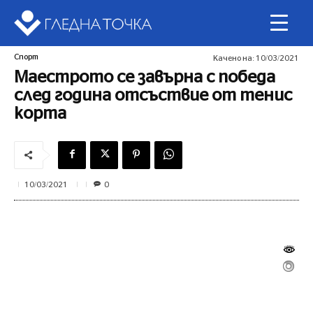
Спорт
Качено на:
10/03/2021
Маестрото се завърна с победа
след година отсъствие от тенис
корта
0
10/03/2021