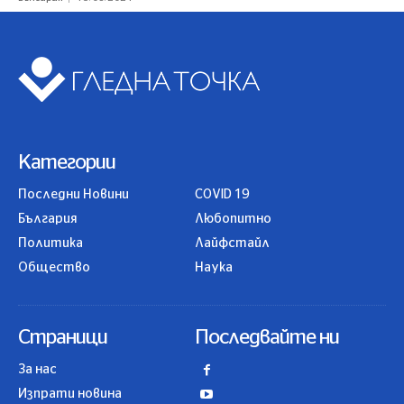
Категории
Последни Новини
COVID 19
България
Любопитно
Политика
Лайфстайл
Общество
Наука
Страници
Последвайте ни
За нас
Изпрати новина