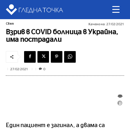
Свят
Качено на:
27/02/2021
Взрив в COVID болница в Украйна,
има пострадали
0
27/02/2021
Един пациент е загинал, а двама са