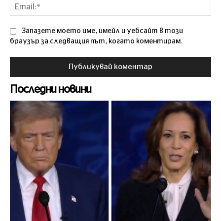
Ema
Запазете моето име, имейл и уебсайт в този
браузър за следващия път, когато коментирам.
Последни новини