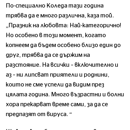
По-специално Коледа тази година
трябва да е много различна, каза той.
„Празник на любовта: Най-категорично!
Но особено в този момент, когато
копнеем да бъдем особено близо един до
друг, трябва да се държим на
разстояние. Нa всички – включително и
аз – ни липсват приятели и роднини,
които не сме успели да видим през
цялата година. Много възрастни и болни
хора прекарват време сами, за да се
предпазят от вируса. “