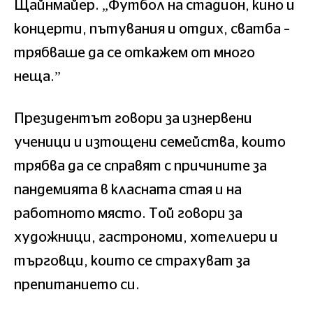
Щайнмайер. „Футбол на стадион, кино и
концерти, пътувания и отдих, сватба –
трябваше да се откажем от много
неща.”
Президентът говори за изнервени
ученици и изтощени семейства, които
трябва да се справят с причините за
пандемията в класната стая и на
работното място. Той говори за
художници, гастрономи, хотелиери и
търговци, които се страхуват за
препитанието си.