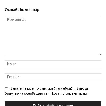
Остави коментар
Коментар
Им
Ema
Запазете моето име, имейл и уебсайт в този
браузър за следващия път, когато коментирам.