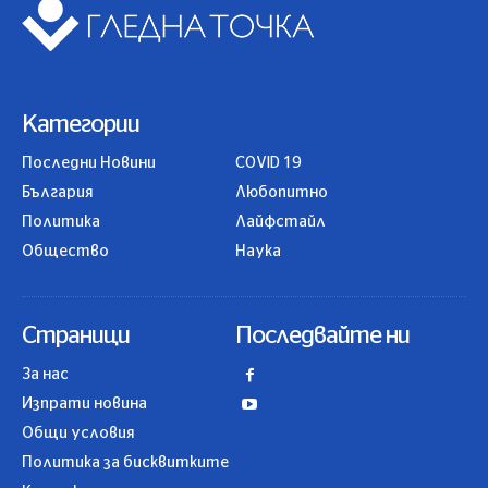
Категории
Последни Новини
COVID 19
България
Любопитно
Политика
Лайфстайл
Общество
Наука
Страници
Последвайте ни
За нас
Изпрати новина
Общи условия
Политика за бисквитките