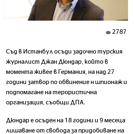
2787
Съд в Истанбул осъди задочно турския
журналист Джан Дюндар, който в
момента живее в Германия, на над 27
години затвор по обвинение н шпионаж и
подпомагане на терористична
организация, съобщи ДПА.
Дюндар е осъден на 18 години и 9 месеца
лишаване от свобода за придобиване на