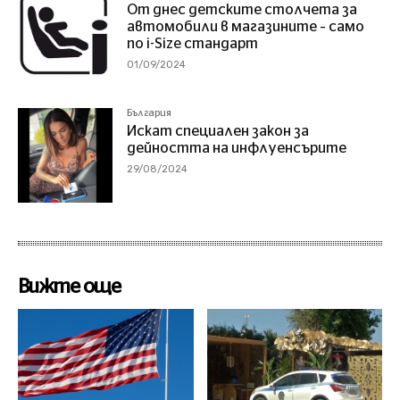
От днес детските столчета за
автомобили в магазините – само
по i-Size стандарт
01/09/2024
България
Искат специален закон за
дейността на инфлуенсърите
29/08/2024
Вижте още