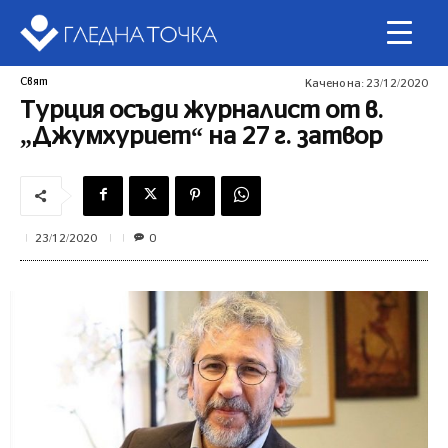
Свят
Качено на:
23/12/2020
Турция осъди журналист от в.
„Джумхуриет“ на 27 г. затвор
0
23/12/2020