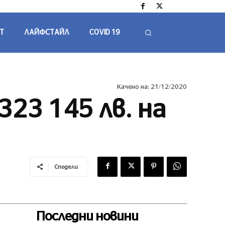
Т
ЛАЙФСТАЙЛ
COVID 19
Качено на:
21/12/2020
323 145 лв. на
Сподели
Последни новини