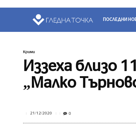
ПОСЛЕДНИ НО
Крими
Иззеха близо 1
„Малко Търнов
0
21/12/2020