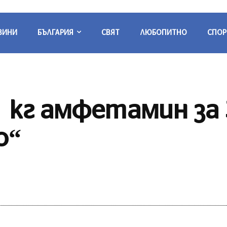
ВИНИ
БЪЛГАРИЯ
СВЯТ
ЛЮБОПИТНО
СПОР
1 кг амфетамин за 
о“