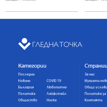
Категории
Страни
Последни
За нас
Новини
COVID 19
Изпрати нов
България
Любопитно
Общи услов
Политика
Лайфстайл
Политика за
Общество
Наука
Контакти