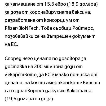
за заплащане от 15,5 евро (18,9 долара)
за доза от коронавирусната ваксина,
разработена от консорциум от
Pfizer/BioNTech. Това съобщи Ройтерс,
позовавайки се на вътрешен документ
на ЕС.
Според него цената по договора за
доставка на 300 милиона дози от
лекарството, за ЕС е малко по-ниска от
цената, на която американските власти
са се договорили да купят ваксината
(19,5 долара на доза).