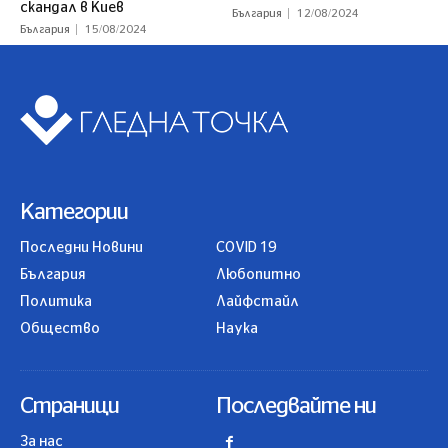
скандал в Киев
България
12/08/2024
България
15/08/2024
Категории
Последни Новини
COVID 19
България
Любопитно
Политика
Лайфстайл
Общество
Наука
Страници
Последвайте ни
За нас