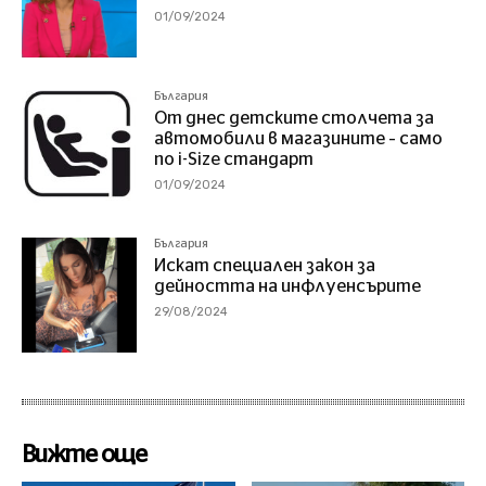
01/09/2024
България
От днес детските столчета за
автомобили в магазините – само
по i-Size стандарт
01/09/2024
България
Искат специален закон за
дейността на инфлуенсърите
29/08/2024
Вижте още