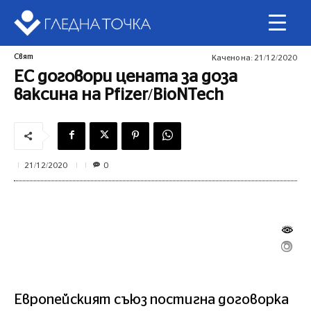
Свят
Качено на:
21/12/2020
ЕС договори цената за доза
ваксина на Pfizer/BioNTech
0
21/12/2020
Европейският съюз постигна договорка