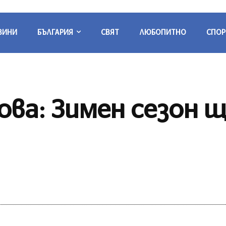
ВИНИ
БЪЛГАРИЯ
СВЯТ
ЛЮБОПИТНО
СПОР
ва: Зимен сезон щ