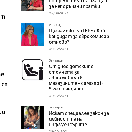
потребители да плащат
за непоръчани пратки
05/09/2024
ат
Анализи
Ще наложи ли ГЕРБ свой
кандидат за еврокомисар
отново?
01/09/2024
България
От днес детските
столчета за
те
автомобили в
магазините – само по i-
 са
Size стандарт
01/09/2024
България
ии
Искат специален закон за
дейността на
инфлуенсърите
29/08/2024