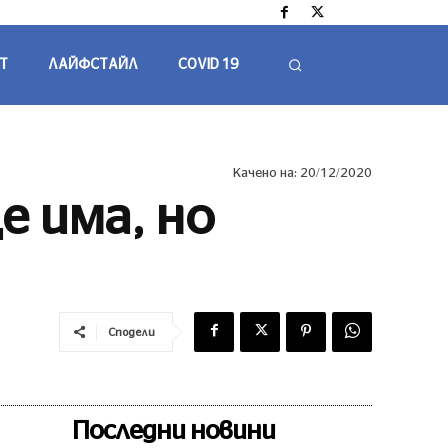
Т
ЛАЙФСТАЙЛ
COVID 19
Качено на:
20/12/2020
е има, но
Сподели
Последни новини