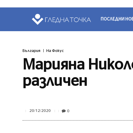
ПОСЛЕДНИ НО
България
На Фокус
Марияна Николо
различен
0
20/12/2020