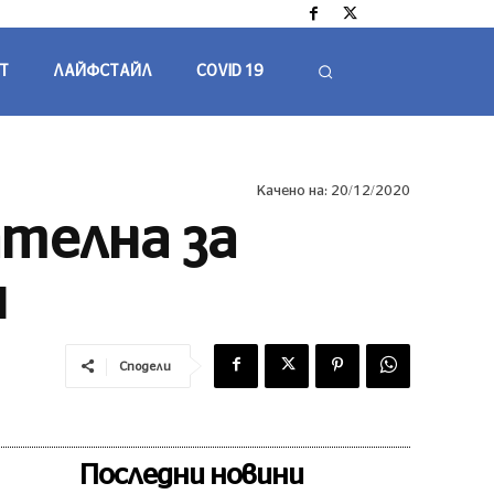
Т
ЛАЙФСТАЙЛ
COVID 19
Качено на:
20/12/2020
ателна за
я
Сподели
Последни новини