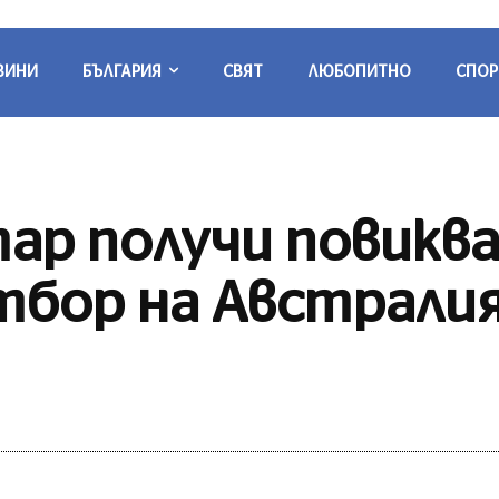
ВИНИ
БЪЛГАРИЯ
СВЯТ
ЛЮБОПИТНО
СПОР
ар получи повикв
тбор на Австрали