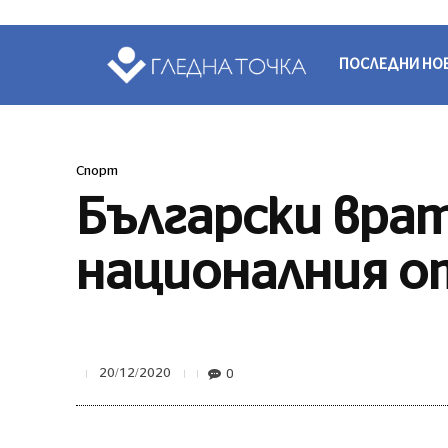
ПОСЛЕДНИ НО
Спорт
Български врат
националния о
0
20/12/2020