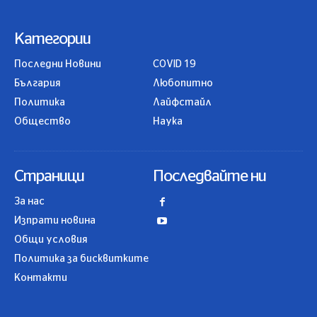
Категории
Последни Новини
COVID 19
България
Любопитно
Политика
Лайфстайл
Общество
Наука
Страници
Последвайте ни
За нас
Изпрати новина
Общи условия
Политика за бисквитките
Контакти