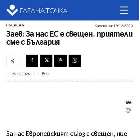
Политика
Качено на:
19/12/2020
Заев: За нас ЕС е свещен, приятели
сме с България
0
19/12/2020
За нас Европейският съюз е свещен, ние