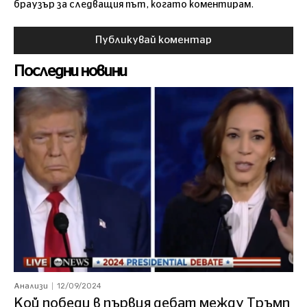
браузър за следващия път, когато коментирам.
Последни новини
12/09/2024
Анализи
Кой победи в първия дебат между Тръмп