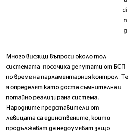
Много висящи въпроси около тол
системата, посочиха депутати от БСП
по време на парламентарния контрол. Те
я определят като доста съмнителна и
потайно реализирана система.
Народните представители от
левицата са единствените, които
продължават да недоумяват защо