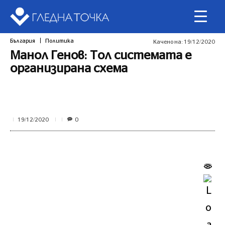
България
Политика
Качено на:
19/12/2020
Манол Генов: Тол системата е
организирана схема
0
19/12/2020