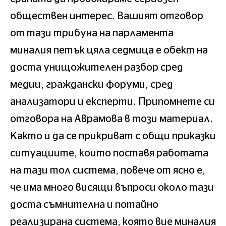
обществен интерес. Вашият отговор
от тази трибуна на парламента
миналия петък цяла седмица е обект на
доста унищожителен разбор сред
медии, граждански форуми, сред
анализатори и експерти. Припомнете си
отговора на Аврамова в този материал.
Както и да се прикриват с общи приказки
ситуациите, които поставя работата
на тази тол система, повече от ясно е,
че има много висящи въпроси около тази
доста съмнителна и потайно
реализирана система, която вие миналия