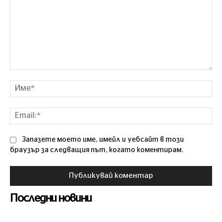
Коментар
Им
Ema
Запазете моето име, имейл и уебсайт в този
браузър за следващия път, когато коментирам.
Последни новини