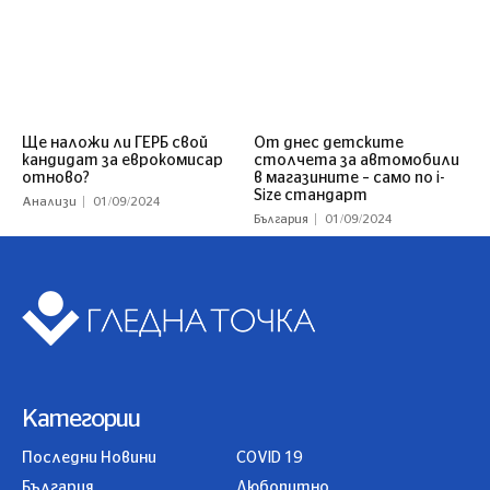
Ще наложи ли ГЕРБ свой
От днес детските
кандидат за еврокомисар
столчета за автомобили
отново?
в магазините – само по i-
Size стандарт
Анализи
01/09/2024
България
01/09/2024
Категории
Последни Новини
COVID 19
България
Любопитно