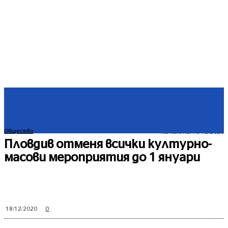
Общество
Качено на:
18/12/2020
Пловдив отменя всички културно-
масови мероприятия до 1 януари
0
18/12/2020