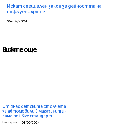
Искат специален закон за дейността на
инфлуенсърите
29/08/2024
Вижте още
От днес детските столчета
за автомобили в магазините –
само по i-Size стандарт
България
01/09/2024