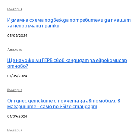
България
Измамна схема подвежда потребители да плащат
за непоръчани пратки
05/09/2024
Анализи
Ще наложи ли ГЕРБ свой кандидат за еврокомисар
отново?
01/09/2024
България
От днес детските столчета за автомобили в
магазините – само по i-Size стандарт
01/09/2024
България