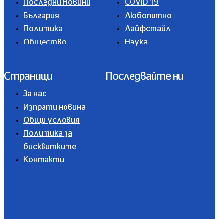
Последни Новини
COVID 19
България
Любопитно
Политика
Лайфстайл
Общество
Наука
Страници
Последвайте ни
За нас
Изпрати новина
Общи условия
Политика за
бисквитките
Контакти