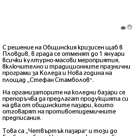
С решение на Общинския кризисен щаб в
Пловдив, в града се отменят до 1 януари
всички културно-масови мероприятия,
включително и традиционните празнични
програми за Коледа и Нова година на
площад „Стефан Стамболов“.
На организаторите на коледни базари се
препоръчва да предлагат продукцията си
на два от общинските пазари, които
отговарят на противоепидемичните
предписания.
Това са „Четвъртък пазара“ и този до