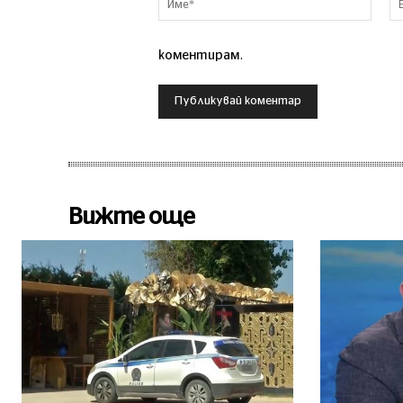
коментирам.
Вижте още