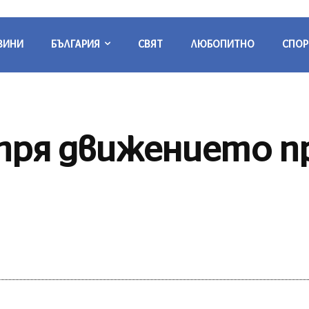
ВИНИ
БЪЛГАРИЯ
СВЯТ
ЛЮБОПИТНО
СПОР
ря движението пр