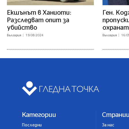
Екшънът в Ханиоти:
Ген. Код
Разследват опит за
пропуски
убийство
охранат
България
19/08/2024
България
16/0
Категории
Страни
Последни
За нас