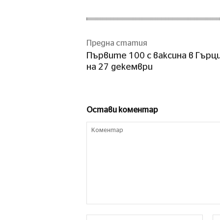
Предна статия
Първите 100 с ваксина в Гърц
на 27 декември
Остави коментар
Коментар
Име*