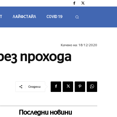
Т
ЛАЙФСТАЙЛ
COVID 19
Качено на:
18/12/2020
ез прохода
Сподели
Последни новини