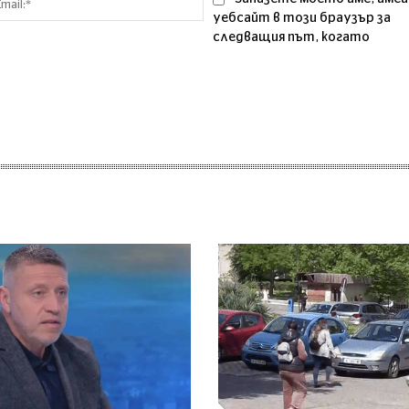
уебсайт в този браузър за
следващия път, когато