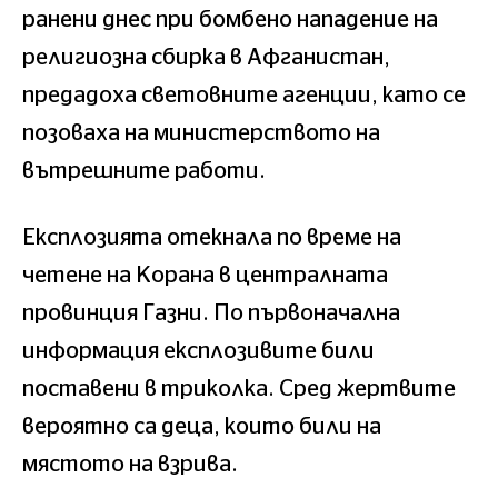
ранени днес при бомбено нападение на
религиозна сбирка в Афганистан,
предадоха световните агенции, като се
позоваха на министерството на
вътрешните работи.
Експлозията отекнала по време на
четене на Корана в централната
провинция Газни. По първоначална
информация експлозивите били
поставени в триколка. Сред жертвите
вероятно са деца, които били на
мястото на взрива.