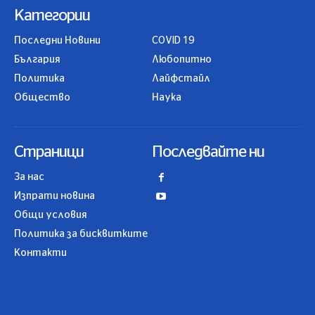
Категории
Последни Новини
COVID 19
България
Любопитно
Политика
Лайфстайл
Общество
Наука
Страници
Последвайте ни
За нас
Изпрати новина
Общи условия
Политика за бисквитките
Контакти