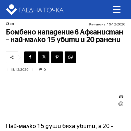
Свят
Качено на:
19/12/2020
Бомбено нападение в Афганистан
– най-малко 15 убити и 20 ранени
0
18/12/2020
Най-малко 15 души бяха убити, а 20 –