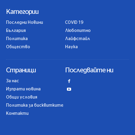
Категории
Последни Новини
COVID 19
България
Любопитно
Политика
Лайфстайл
Общество
Наука
Страници
Последвайте ни
За нас
Изпрати новина
Общи условия
Политика за бисквитките
Контакти