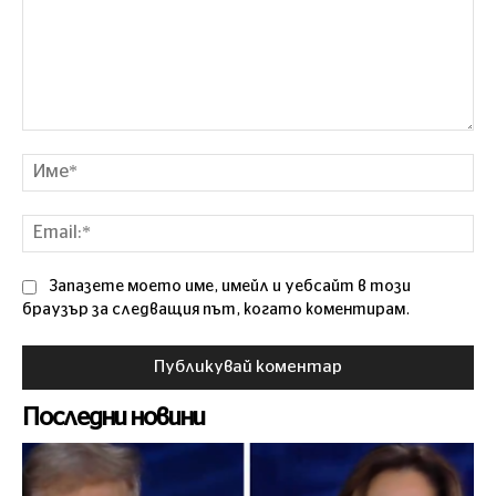
Коментар
Им
Ema
Запазете моето име, имейл и уебсайт в този
браузър за следващия път, когато коментирам.
Последни новини