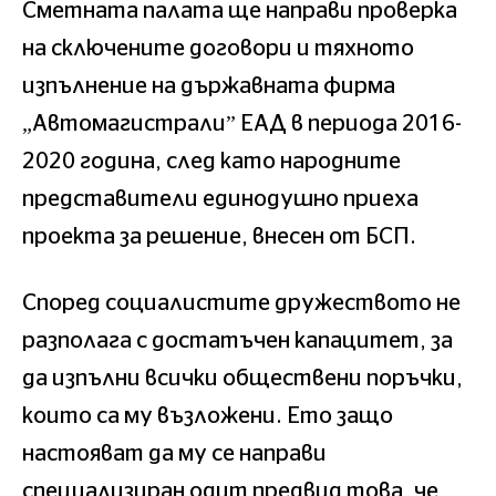
Сметната палата ще направи проверка
на сключените договори и тяхното
изпълнение на държавната фирма
„Автомагистрали” ЕАД в периода 2016-
2020 година, след като народните
представители единодушно приеха
проекта за решение, внесен от БСП.
Според социалистите дружеството не
разполага с достатъчен капацитет, за
да изпълни всички обществени поръчки,
които са му възложени. Ето защо
настояват да му се направи
специализиран одит предвид това, че