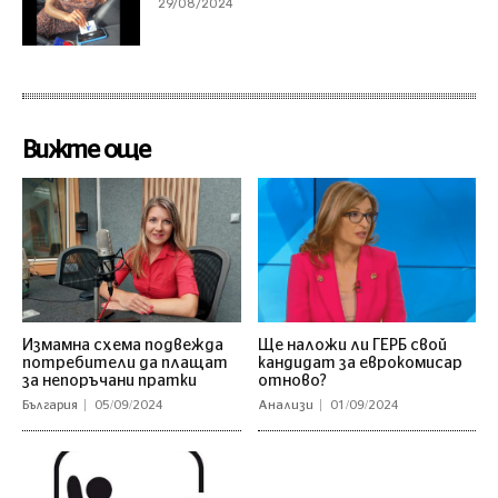
29/08/2024
Вижте още
Измамна схема подвежда
Ще наложи ли ГЕРБ свой
потребители да плащат
кандидат за еврокомисар
за непоръчани пратки
отново?
България
05/09/2024
Анализи
01/09/2024