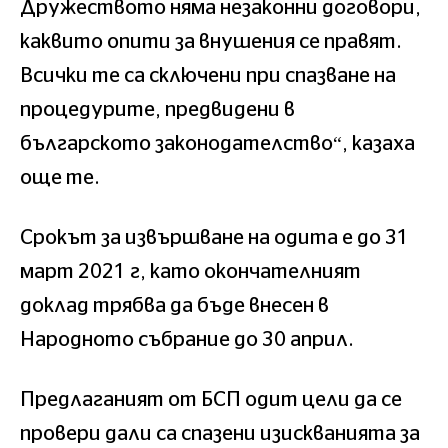
Дружеството няма незаконни договори,
каквито опити за внушения се правят.
Всички те са сключени при спазване на
процедурите, предвидени в
българското законодателство“, казаха
още те.
Срокът за извършване на одита е до 31
март 2021 г, като окончателният
доклад трябва да бъде внесен в
Народното събрание до 30 април.
Предлаганият от БСП одит цели да се
провери дали са спазени изискванията за