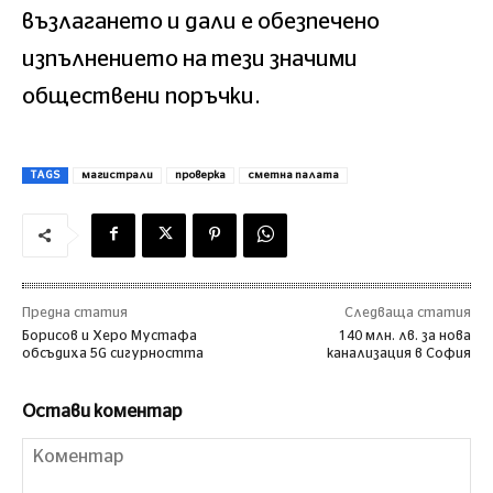
възлагането и дали е обезпечено
изпълнението на тези значими
обществени поръчки.
TAGS
магистрали
проверка
сметна палата
Предна статия
Следваща статия
Борисов и Херо Мустафа
140 млн. лв. за нова
обсъдиха 5G сигурността
канализация в София
Остави коментар