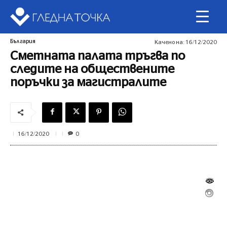
България
Качено на:
16/12/2020
Сметната палата тръгва по
следите на обществените
поръчки за магистралите
0
16/12/2020