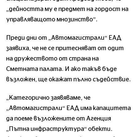
„дейността му е предмет на гордост на
управляващото мнозинство”.
Преди дни от „Автомагистрали“ ЕАД
заявиха, че не се притесняват от одит
на дружеството от страна на
Сметната палата. И ако такъв бъде
възложен, ще окажат пълно съдействие.
„Категорично заявяваме, че
„Автомагистрали“ ЕАД има капацитета
да поеме възложените от Агенция
„Пътна инфраструктура“ обекти.