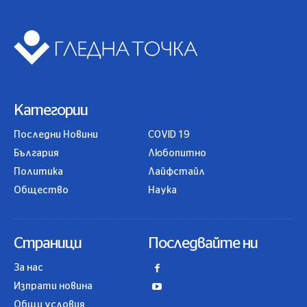
Категории
Последни Новини
COVID 19
България
Любопитно
Политика
Лайфстайл
Общество
Наука
Страници
Последвайте ни
За нас
Изпрати новина
Общи условия