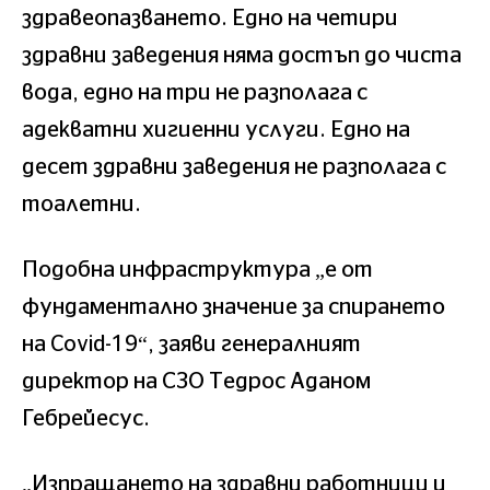
здравеопазването. Едно на четири
здравни заведения няма достъп до чиста
вода, едно на три не разполага с
адекватни хигиенни услуги. Едно на
десет здравни заведения не разполага с
тоалетни.
Подобна инфраструктура „е от
фундаментално значение за спирането
на Covid-19“, заяви генералният
директор на СЗО Тедрос Аданом
Гебрейесус.
„Изпращането на здравни работници и