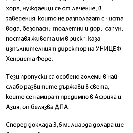
хора, нуждаещи се от лечение, в
заведения, които не разполагат с чиста
вода, безопасни тоалетни и дори сапун,
поставя живота им в риск“, каза
изпълнителният директор на УНИЦЕФ
Хенриета Форе.
Тези пропуски са особено големи в най-
слабо развитите държави в света,
които се намират предимно в Африка и
Азия, отбелязва ДПА.
Според доклада 3,6 милиарда долара ще