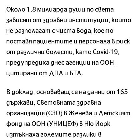
Около 1,8 милиарда души по света
зависят от здравни институции, които
не разполагат с чиста вода, което
поставя пациентите и персонала в риск
от различни болести, като Covid-19,
предупредиха днес агенции на ООН,
цитирани от ДПА и БТА.
В доклад, основаващ се на данни от 165
държави, Световната здравна
организация (СЗО) в Женева и Детският
фонд на ООН (УНИЦЕФ) в Ню Йорк
изтъкнаха големите разлики в