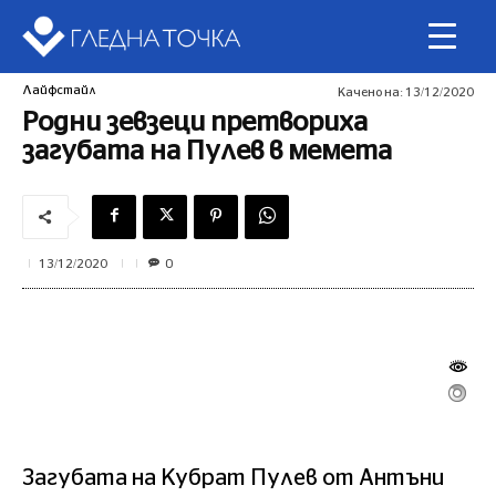
Лайфстайл
Качено на:
13/12/2020
Родни зевзеци претвориха
загубата на Пулев в мемета
0
13/12/2020
Загубата на Кубрат Пулев от Антъни