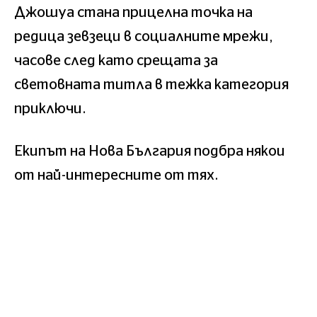
Джошуа стана прицелна точка на
редица зевзеци в социалните мрежи,
часове след като срещата за
световната титла в тежка категория
приключи.
Екипът на Нова България подбра някои
от най-интересните от тях.