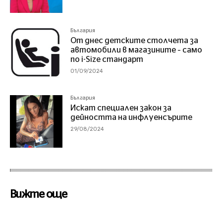
България
От днес детските столчета за
автомобили в магазините – само
по i-Size стандарт
01/09/2024
България
Искат специален закон за
дейността на инфлуенсърите
29/08/2024
Вижте още