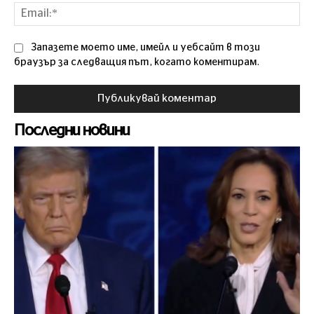
Ema
Запазете моето име, имейл и уебсайт в този
браузър за следващия път, когато коментирам.
Последни новини