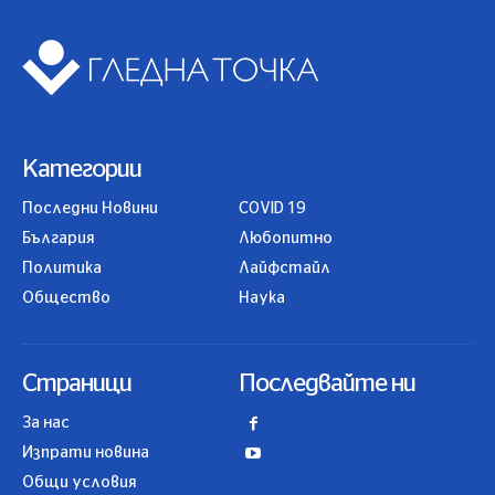
Категории
Последни Новини
COVID 19
България
Любопитно
Политика
Лайфстайл
Общество
Наука
Страници
Последвайте ни
За нас
Изпрати новина
Общи условия