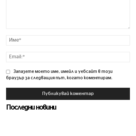
Коментар
Им
Ema
Запазете моето име, имейл и уебсайт в този
браузър за следващия път, когато коментирам.
Последни новини