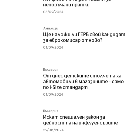
непоръчани пратки
05/09/2024
Анализи
Ще наложи ли ГЕРБ свой кандидат
за еврокомисар отново?
01/09/2024
България
От днес детските столчета за
автомобили в магазините – само
по i-Size стандарт
01/09/2024
България
Искат специален закон за
дейността на инфлуенсърите
29/08/2024