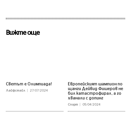
Вижте още
Светът е Олимпиада!
Европейският шампион по
щанги Дейвид Фишеров не
Лайфстайл
27/07/2024
бил катастрофирал, а го
хванали с допинг
Спорт
05/04/2024