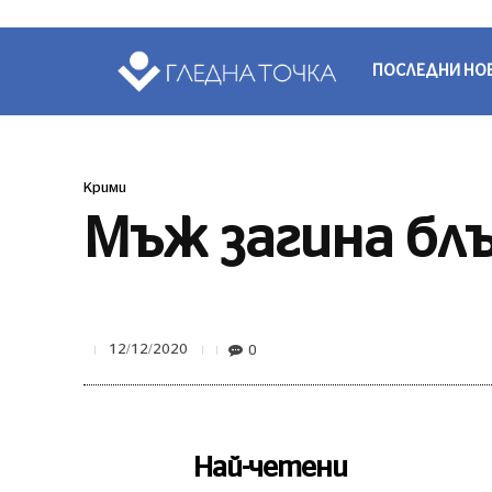
ПОСЛЕДНИ НО
Крими
Мъж загина блъ
0
12/12/2020
Най-четени