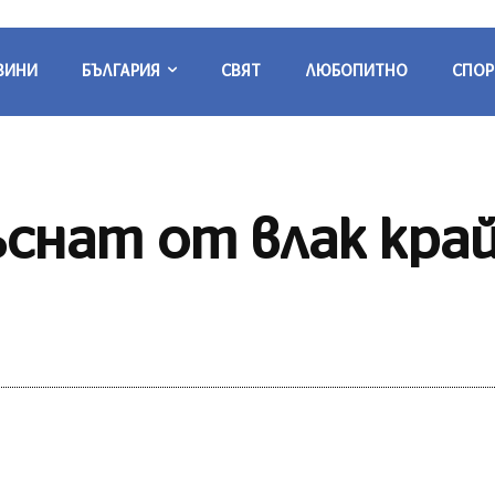
ВИНИ
БЪЛГАРИЯ
СВЯТ
ЛЮБОПИТНО
СПОР
снат от влак кра