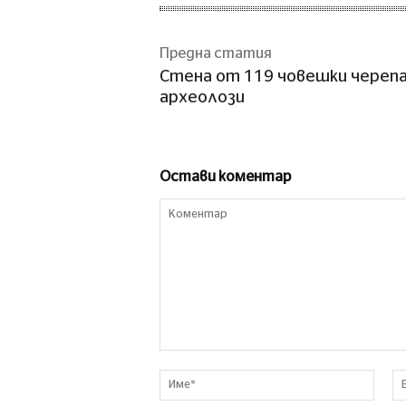
Предна статия
Стена от 119 човешки череп
археолози
Остави коментар
Коментар
Име*