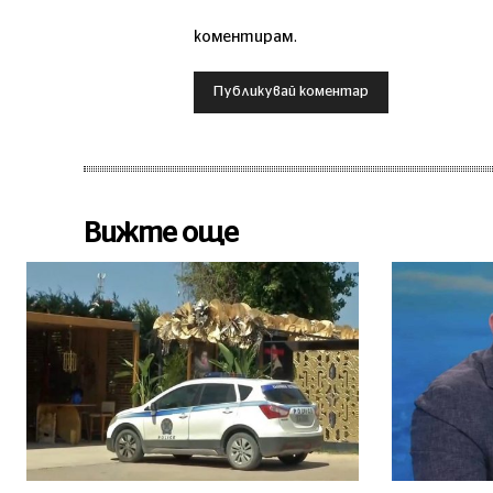
коментирам.
Вижте още