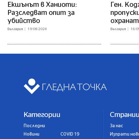
Екшънът в Ханиоти:
Ген. Код
Разследват опит за
пропуски
убийство
охранат
България
19/08/2024
България
16/0
Категории
Страни
Последни
За нас
Новини
COVID 19
Изпрати нов