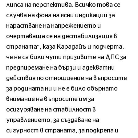
липса на перспектива. Всичко това се
случва на фона на ясни индикации за
нарастване на напрежението и
очертаваща се на дестабилизация в
страната“, каза Карадайъ и подчерта,
че не са били чути призивите на ДПС за
предпиремане на бързи и адекватни
действия по отношиение на въпросите
за родината ни и не е било обърнато
внимание на въпросите им за
осигуряване на стабилност в
управлението, за създаване на
сигурност в страната, за подкрепа и