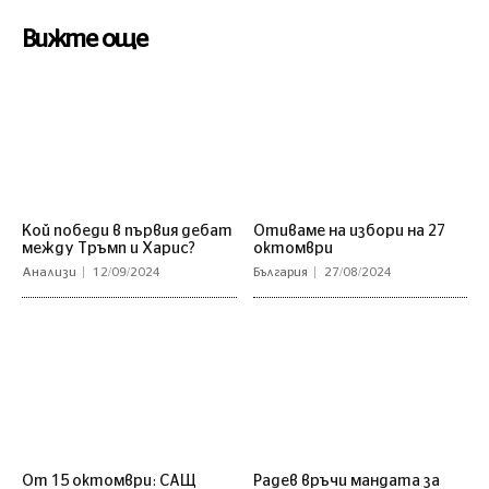
Вижте още
Кой победи в първия дебат
Отиваме на избори на 27
между Тръмп и Харис?
октомври
Анализи
12/09/2024
България
27/08/2024
От 15 октомври: САЩ
Радев връчи мандата за