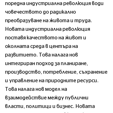
поредна индустриална революция води
човечеството до радикално
преобразуване на живота и труда.
Новата индустриална революция
поставя качеството на живот и
околната среда в центъра на
развитието. Това налага нов
интегриран подход за планиране,
производство, потребление, съхранение
и управление на природните ресурси.
Това налага нов модел на
взаимодействие между публични
власти, политици и бизнес. Новата