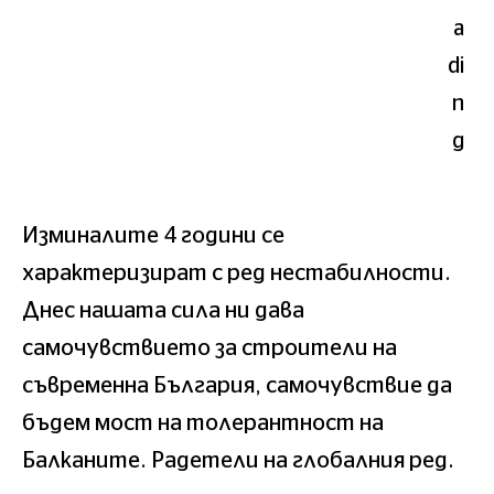
Изминалите 4 години се
характеризират с ред нестабилности.
Днес нашата сила ни дава
самочувствието за строители на
съвременна България, самочувствие да
бъдем мост на толерантност на
Балканите. Радетели на глобалния ред.