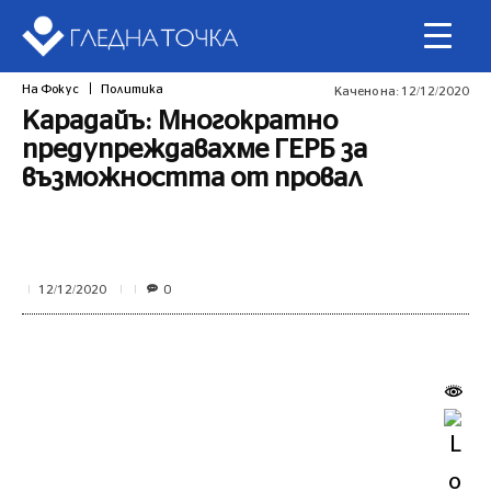
На Фокус
Политика
Качено на:
12/12/2020
Карадайъ: Многократно
предупреждавахме ГЕРБ за
възможността от провал
0
12/12/2020