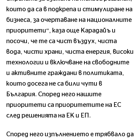
които да са в подкрепа и стимулиране на
бизнеса, за очертаване на националните
приоритети“, каза още Карадайъ и
посочи, че те са чист въздух, чиста
вода, чисти храни, чиста енергия, високи
технологии и включване на свободните
и активните граждани в политиката,
които досега не са били чути в
България. Според него нашите
приоритети са приоритетите на ЕС
след решенията на ЕК и ЕП.
Според него изпълнението е трябвало да