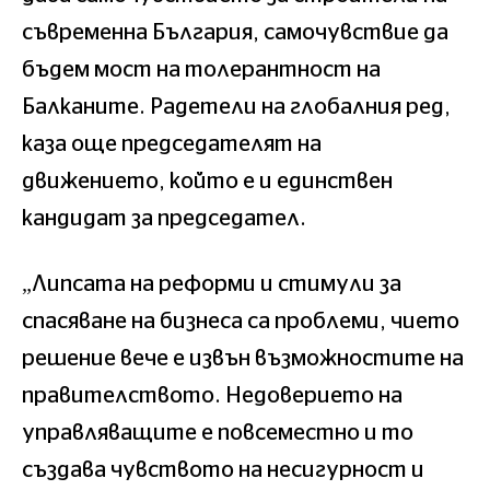
съвременна България, самочувствие да
бъдем мост на толерантност на
Балканите. Радетели на глобалния ред,
каза още председателят на
движението, който е и единствен
кандидат за председател.
„Липсата на реформи и стимули за
спасяване на бизнеса са проблеми, чието
решение вече е извън възможностите на
правителството. Недоверието на
управляващите е повсеместно и то
създава чувството на несигурност и