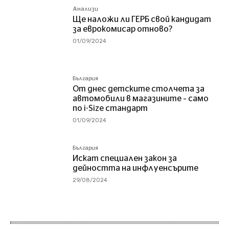
Анализи
Ще наложи ли ГЕРБ свой кандидат
за еврокомисар отново?
01/09/2024
България
От днес детските столчета за
автомобили в магазините – само
по i-Size стандарт
01/09/2024
България
Искат специален закон за
дейността на инфлуенсърите
29/08/2024