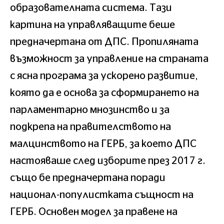
образователната система. Тази
картина на управляващите беше
предначертана от ДПС. Пропиляната
възможност за управление на страната
с ясна програма за ускорено развитие,
която да е основа за сформирането на
парламентарно мнозинство и за
подкрепа на правителството на
малцинството на ГЕРБ, за което ДПС
настояваше след изборите през 2017 г.
също бе предначертана поради
национал-популистката същност на
ГЕРБ. Основен модел за правене на