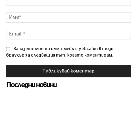
Коментар
Им
Ema
Запазете моето име, имейл и уебсайт в този
браузър за следващия път, когато коментирам.
Последни новини