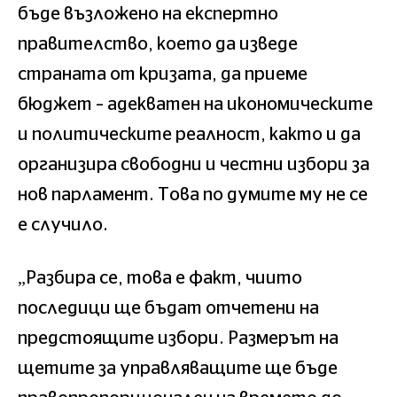
бъде възложено на експертно
правителство, което да изведе
страната от кризата, да приеме
бюджет – адекватен на икономическите
и политическите реалност, както и да
организира свободни и честни избори за
нов парламент. Това по думите му не се
е случило.
„Разбира се, това е факт, чиито
последици ще бъдат отчетени на
предстоящите избори. Размерът на
щетите за управляващите ще бъде