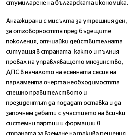
стумиларене на българската икономика.
Ангажирани с мисълта за утрешния ден,
за отговорността пред бъдещите
поколения, отчиайки действителната
ситуация в страната, както и пълния
провал на управляващото мнозинство,
ДПС в началото на есенната сесия на
парламента очерта необходимостта
спешно правителството и
президентът да подадат оставка и да
започнем дебати с участието на всички
системни партии и формации в
страната за вземане на такива решения,