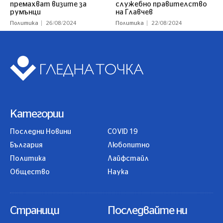
премахват визите за
служебно правителство
румънци
на Главчев
Политика
26/08/2024
Политика
22/08/2024
Категории
Последни Новини
COVID 19
България
Любопитно
Политика
Лайфстайл
Общество
Наука
Страници
Последвайте ни