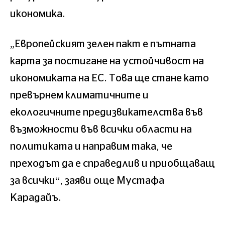
икономика.
„Европейският зелен пакт е пътната
карта за постигане на устойчивост на
икономиката на ЕС. Това ще стане като
превърнем климатичните и
екологичните предизвикателства във
възможности във всички области на
политиката и направим така, че
преходът да е справедлив и приобщаващ
за всички“, заяви още Мустафа
Карадайъ.