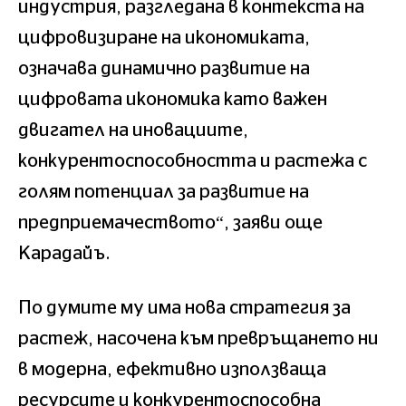
индустрия, разгледана в контекста на
цифровизиране на икономиката,
означава динамично развитие на
цифровата икономика като важен
двигател на иновациите,
конкурентоспособността и растежа с
голям потенциал за развитие на
предприемачеството“, заяви още
Карадайъ.
По думите му има нова стратегия за
растеж, насочена към превръщането ни
в модерна, ефективно използваща
ресурсите и конкурентоспособна