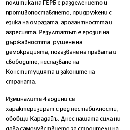
политика на ГЕРБ е разделението и
противопоставянето, придружени с
езика на омразата, арогантността и
агресията. Резултатът е ерозия на
държавността, рушене на
демокрацията, погазване на правата и
свободите, неспазване на
Конституцията и законите на
страната.
Изминалите 4 години се
характеризират с ред нестабилности,
обобщи Карадайъ. Днес нашата сила ни
дава самочувствието за строители на