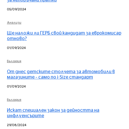
05/09/2024
Анализи
Ще наложи ли ГЕРБ свой кандидат за еврокомисар
отново?
01/09/2024
България
От днес детските столчета за автомобили в
магазините – само по i-Size стандарт
01/09/2024
България
Искат специален закон за дейността на
инфлуенсърите
29/08/2024