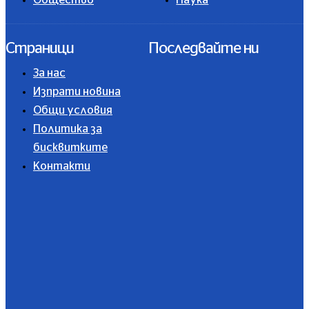
Страници
Последвайте ни
За нас
Изпрати новина
Общи условия
Политика за
бисквитките
Контакти
Абонирайте се