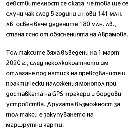
действителност се оказа, че това ще се
случи чак след 5 години и нови 141 млн.
лв. освен вече дадените 180 млн. лв.,
стана ясно от обясненията на Аврамова.
Тол таксите бяха въведени на 1 март
2020 г., след неколкократното им
отлагане под натиск на превозвачите и
практически наложения монопол при
доставката на GPS тракери и бордови
устройства. Другата възможност за
тол такси е закупуването на
маршрутни карти.