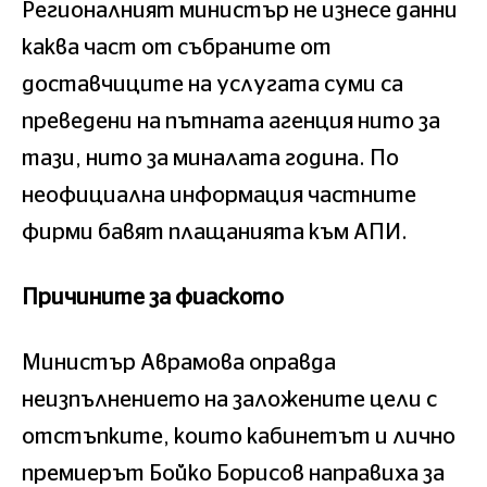
Регионалният министър не изнесе данни
каква част от събраните от
доставчиците на услугата суми са
преведени на пътната агенция нито за
тази, нито за миналата година. По
неофициална информация частните
фирми бавят плащанията към АПИ.
Причините за фиаското
Министър Аврамова оправда
неизпълнението на заложените цели с
отстъпките, които кабинетът и лично
премиерът Бойко Борисов направиха за