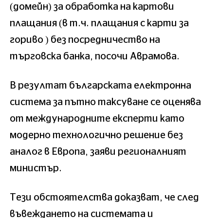
(домейн) за обработка на картови
плащания (в т.ч. плащания с карти за
гориво ) без посредничество на
търговска банка, посочи Аврамова.
В резултат българската електронна
система за пътно таксуване се оценява
от международните експерти като
модерно технологично решение без
аналог в Европа, заяви регионалният
министър.
Тези обстоятелства доказват, че след
въвеждането на системата и