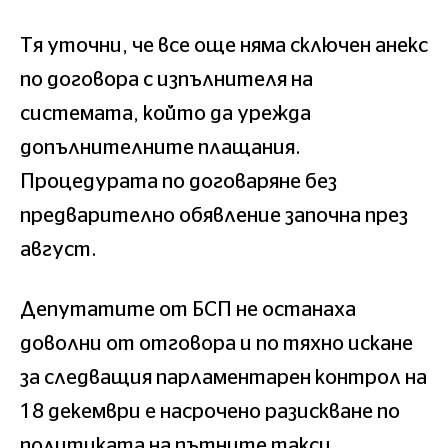
Тя уточни, че все още няма сключен анекс
по договора с изпълнителя на
системата, който да урежда
допълнителните плащания.
Процедурата по договаряне без
предварително обявление започна през
август.
Депутатите от БСП не останаха
доволни от отговора и по тяхно искане
за следващия парламентарен контрол на
18 декември е насрочено разискване по
политиката на пътните такси.