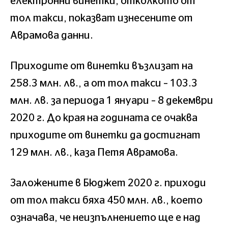
електронни винетки, отколкото от
тол такси, показват изнесените от
Аврамова данни.
Приходите от винетки възлизат на
258.3 млн. лв., а от тол такси – 103.3
млн. лв. за периода 1 януари – 8 декември
2020 г. До края на годината се очаква
приходите от винетки да достигнат
129 млн. лв., каза Петя Аврамова.
Заложените в Бюджет 2020 г. приходи
от тол такси бяха 450 млн. лв., което
означава, че неизпълнението ще е над