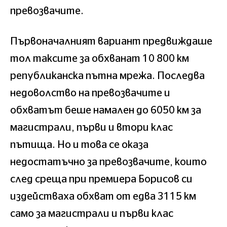
превозвачите.
Първоначалният вариант предвиждаше
тол таксите за обхванат 10 800 км
републиканска пътна мрежа. Последва
недоволство на превозвачите и
обхватът беше намален до 6050 км за
магистрали, първи и втори клас
пътища. Но и това се оказа
недостатъчно за превозвачите, които
след среща при премиера Борисов си
издействаха обхват от едва 3115 км
само за магистрали и първи клас