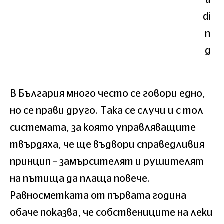
В България много често се говори едно,
но се прави друго. Така се случи и с тол
системата, за която управляващите
твърдяха, че ще въдвори справедливия
принцип – замърсителят и рушителят
на пътища да плаща повече.
Равносметката от първата година
обаче показва, че собствениците на леки