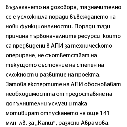
възлагането на договора, тя значително
се е усложнила поради въвеждането на
нови функционалности. Поради тази
причина първоначалните ресурси, които
са предвидени в АПИ за техническото
опериране, не съответстват на
текущото състояние на степен на
сложност и развитие на проекта.
Затова експертите на АПИ обосновават
необходимостта от предоставяне на
допълнителни услуги и така
мотивират отпускането на още 141
млн. лв. за „Капш“, разясни Аврамова.