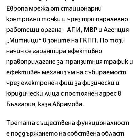
Европа мрежа от стационарни
контролни точки и чрез три паралелно
работещи органа – АПИ, МВР и Агенция
„Митници“ в зоните на ГКПП. По този
начин се гарантира ефективно
правоприлагане за транзитния трафик и
ефективен механизъм на събираемост
чрез електронен фиш за физически и
юридически лица с постоянен адрес в
България, каза Аврамова.
Третата съществена функционалност
е поддържането на собствена област