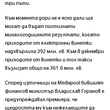
три пъти.
Към момента дори не е ясно дали ще
могат да бъдат постигнати
миналогодишните резултати, когато
приходите от електронни винетки
надхвърлиха 392 млн. лв. Към 8 декември
приходите от винетки и тол такси
възлизат общо на 361.6 млн. лв.
Според източници на Mediapool бившият
финансов министър Владислав Горанов е
предупреждавал премиера, че
щедростта му към нежелаещите да