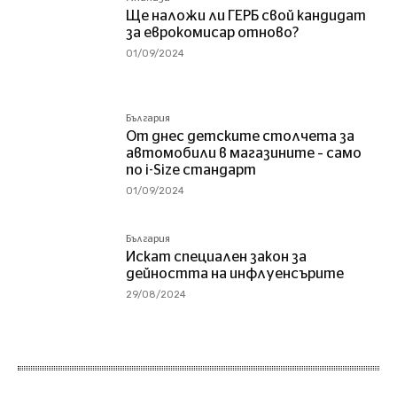
Ще наложи ли ГЕРБ свой кандидат
за еврокомисар отново?
01/09/2024
България
От днес детските столчета за
автомобили в магазините – само
по i-Size стандарт
01/09/2024
България
Искат специален закон за
дейността на инфлуенсърите
29/08/2024