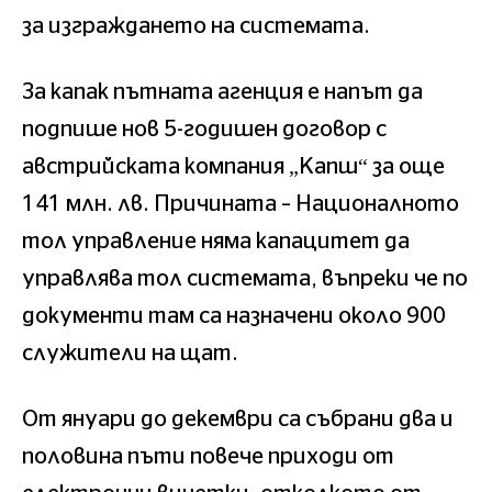
за изграждането на системата.
За капак пътната агенция е напът да
подпише нов 5-годишен договор с
австрийската компания „Капш“ за още
141 млн. лв. Причината – Националното
тол управление няма капацитет да
управлява тол системата, въпреки че по
документи там са назначени около 900
служители на щат.
От януари до декември са събрани два и
половина пъти повече приходи от