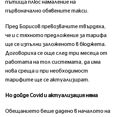
пътища плюс намаление на
първоначално обявените такси.
Пред Борисов превозвачите твърдяха,
че и с тяхното предложение за тарифа
ще се изпълни заложеното в бюджета.
Договориха се още след три месеца от
работата на тол системата, да има
нова среща и при необходимост
тарифите ще се актуализират.
Но дойде Covid и актуализация няма
Обещанието беше дадено в началото на