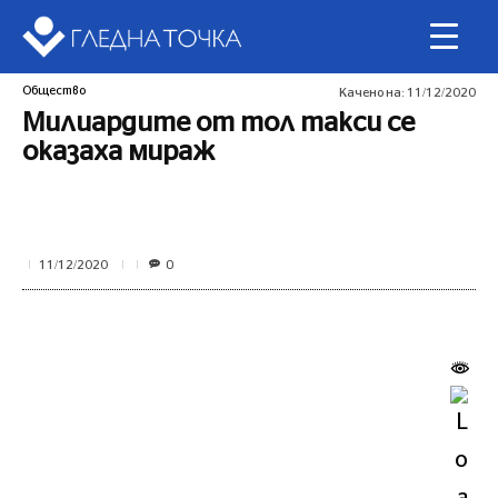
Общество
Качено на:
11/12/2020
Милиардите от тол такси се
оказаха мираж
0
11/12/2020