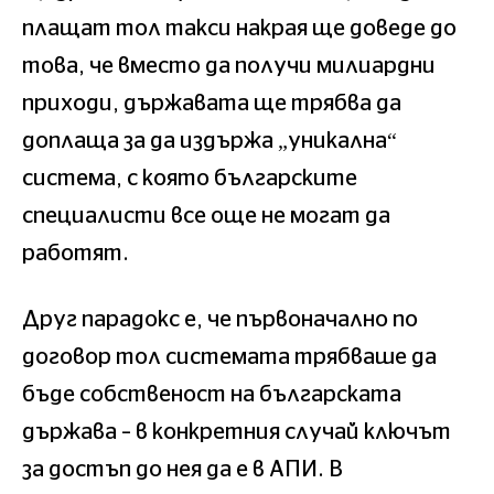
плащат тол такси накрая ще доведе до
това, че вместо да получи милиардни
приходи, държавата ще трябва да
доплаща за да издържа „уникална“
система, с която българските
специалисти все още не могат да
работят.
Друг парадокс е, че първоначално по
договор тол системата трябваше да
бъде собственост на българската
държава – в конкретния случай ключът
за достъп до нея да е в АПИ. В