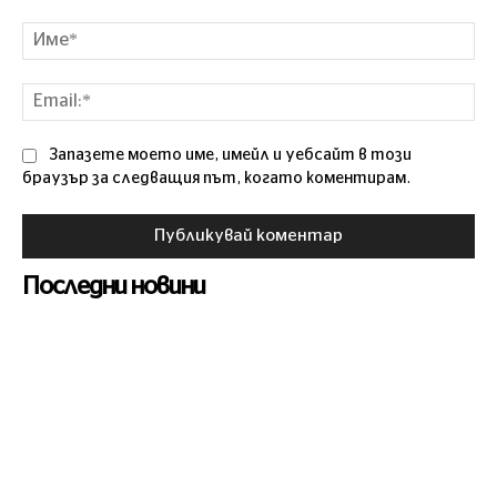
Коментар
Им
Ema
Запазете моето име, имейл и уебсайт в този
браузър за следващия път, когато коментирам.
Последни новини