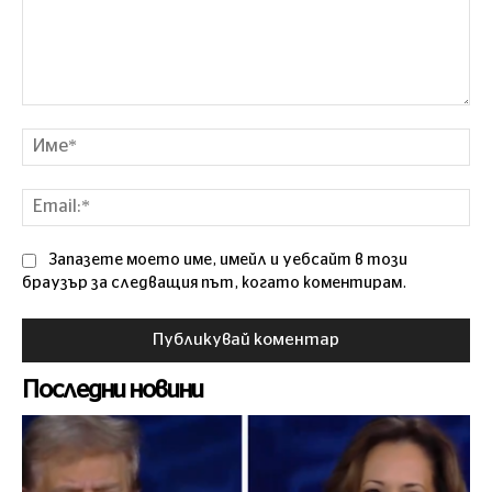
Коментар
Им
Ema
Запазете моето име, имейл и уебсайт в този
браузър за следващия път, когато коментирам.
Последни новини