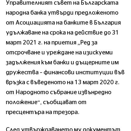
Управителният съвет на Българската
народна банка утвърди предложеното
от Асоциацията на банките в България
удължаване на срока на действие до 31
март 2021 г. на приетия „Ред за
отсрочване и уреждане на изискуеми
задължения към банки и дъщерните им
дружества – финансови институции във
връзка с въведеното на 13 март 2020 г.
от Народното събрание извънредно
положение“, съобщават от
пресцентъра на трезора.
След утвърждаването му документът