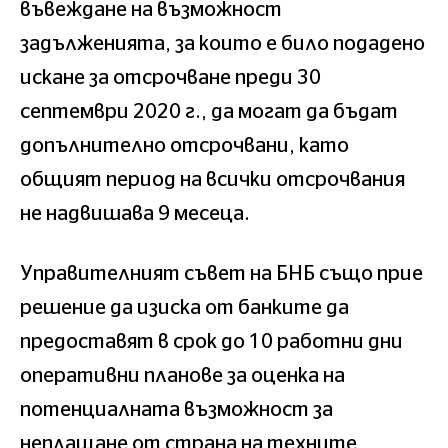
въвеждане на възможност
задълженията, за които е било подадено
искане за отсрочване преди 30
септември 2020 г., да могат да бъдат
допълнително отсрочвани, като
общият период на всички отсрочвания
не надвишава 9 месеца.
Управителният съвет на БНБ също прие
решение да изиска от банките да
предоставят в срок до 10 работни дни
оперативни планове за оценка на
потенциалната възможност за
неплащане от страна на техните