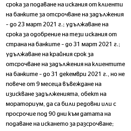
срока за подаване на искания от клиенти
на банките за отсрочване на задължения
– до 23 март 2021 г.; удължаване на
срока за одобрение на тези искания от
страна на банките – до 31 март 2021 г.;
удължаване на крайния срок за
отсрочване на задължения на клиентите
на банките – до 31 декември 2021 г., но не
повече от 9 месеца въвеждане на
изискване задълженията, обект на
мораториум, да са били редовни или с
просрочие под 90 дни към датата на
подаване на искането за разсрочване;