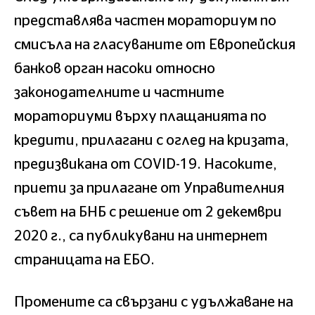
представлява частен мораториум по
смисъла на гласуваните от Европейския
банков орган насоки относно
законодателните и частните
мораториуми върху плащанията по
кредити, прилагани с оглед на кризата,
предизвикана от COVID-19. Насоките,
приети за прилагане от Управителния
съвет на БНБ с решение от 2 декември
2020 г., са публикувани на интернет
страницата на ЕБО.
Промените са свързани с удължаване на