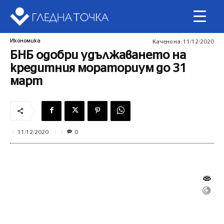
Икономика
Качено на:
11/12/2020
БНБ одобри удължаването на
кредитния мораториум до 31
март
0
11/12/2020