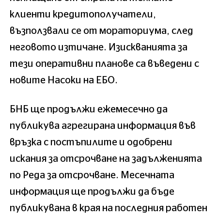
клиенти кредитополучатели,
възползвали се от мораториума, след
неговото изтичане. Изискванията за
тези оперативни планове са въведени с
новите Насоки на ЕБО.
БНБ ще продължи ежемесечно да
публикува агрегирана информация във
връзка с постъпилите и одобрени
искания за отсрочване на задълженията
по Реда за отсрочване. Месечната
информация ще продължи да бъде
публикувана в края на последния работен