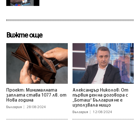
Вижте още
Проект: Минималната
Александър Николов: От
заплата става 1077 лв. от
първия ден на договора с
Нова година
„Боташ“ България не е
използвала нищо
България
28/08/2024
България
12/08/2024