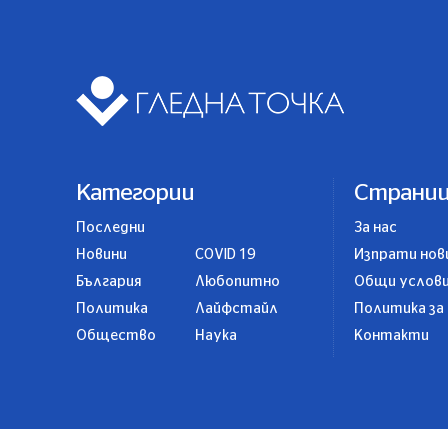
Категории
Страни
Последни
За нас
Новини
COVID 19
Изпрати нов
България
Любопитно
Общи услов
Политика
Лайфстайл
Политика за
Общество
Наука
Контакти