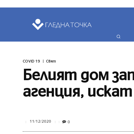
ПОСЛЕДНИ НО
COVID 19
Свят
Белият дом за
агенция, искат
0
11/12/2020