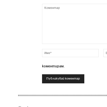
Коментар
Име*
коментирам.