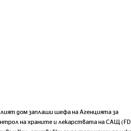
лият дом заплаши шефа на Агенцията за
нтрол на храните и лекарствата на САЩ (FD