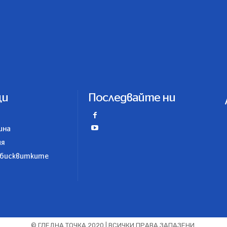
ци
Последвайте ни
ина
ия
 бисквитките
© ГЛЕДНА ТОЧКА 2020 | ВСИЧКИ ПРАВА ЗАПАЗЕНИ.