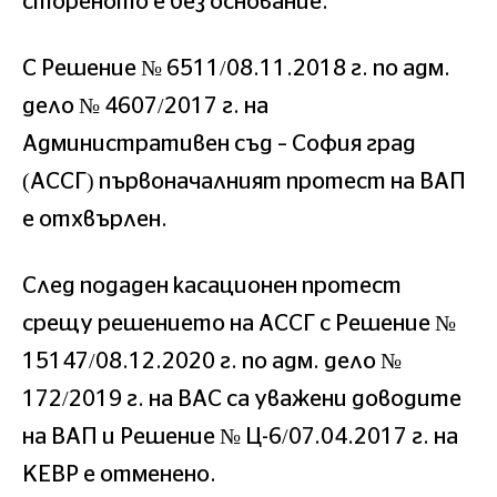
стореното е без основание.
С Решение № 6511/08.11.2018 г. по адм.
дело № 4607/2017 г. на
Административен съд – София град
(АССГ) първоначалният протест на ВАП
е отхвърлен.
След подаден касационен протест
срещу решението на АССГ с Решение №
15147/08.12.2020 г. по адм. дело №
172/2019 г. на ВАС са уважени доводите
на ВАП и Решение № Ц-6/07.04.2017 г. на
КЕВР е отменено.