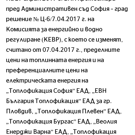
пред Административен съд София – град
решение № Ц-6/7.04.2017 г. на
Комисията за енергийно и водно
регулиране (КЕВР), с което се изменят,
считано от 07.04.2017 г., пределните
цени на топлинната енергия и на
преференциалните цени на
електрическата енергия на
„Топлофикация София” ЕАД, „ЕВН
България Топлофикация” ЕАД за гр.
Пловдив, „Топлофикация Плевен” ЕАД,
„Топлофикация Бургас” ЕАД, „Веолия
Енерджи Варна” ЕАД, „Топлофикация