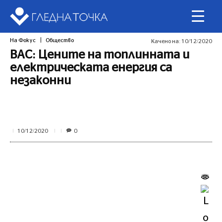
На Фокус
Общество
Качено на:
10/12/2020
ВАС: Цените на топлинната и
електрическата енергия са
незаконни
0
10/12/2020