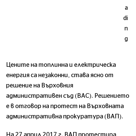
Цените на топлинна и електрическа
енергия са незаконни, става ясно от
решение на Върховния
административен съд (ВАС). Решението
е в отговор на протест на Върховната
административна прокуратура (ВАП).
На 27 април 2017 г. ВАП протестира