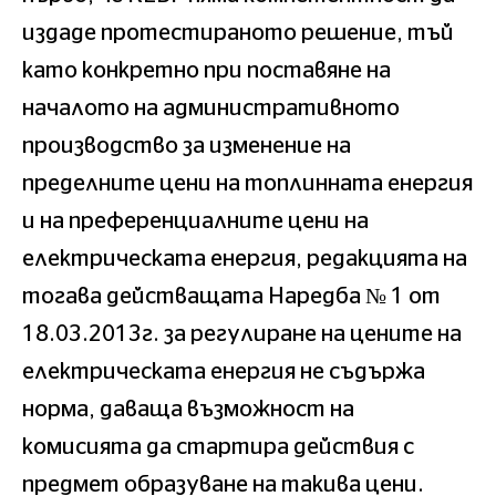
издаде протестираното решение, тъй
като конкретно при поставяне на
началото на административното
производство за изменение на
пределните цени на топлинната енергия
и на преференциалните цени на
електрическата енергия, редакцията на
тогава действащата Наредба № 1 от
18.03.2013г. за регулиране на цените на
електрическата енергия не съдържа
норма, даваща възможност на
комисията да стартира действия с
предмет образуване на такива цени.