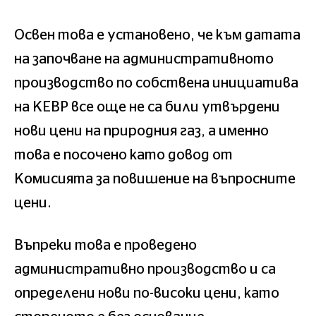
Освен това е установено, че към датата
на започване на административното
производство по собствена инициатива
на КЕВР все още не са били утвърдени
нови цени на природния газ, а именно
това е посочено като довод от
Комисията за повишение на въпросните
цени.
Въпреки това е проведено
административно производство и са
определени нови по-високи цени, като