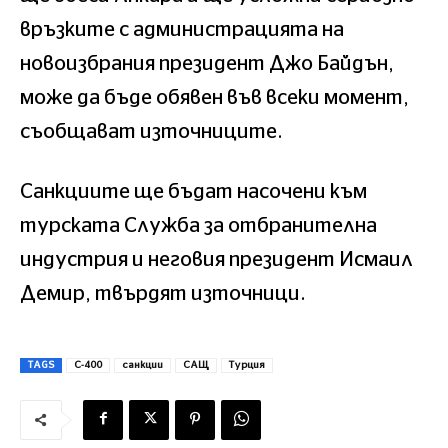
връзките с администрацията на
новоизбрания президент Джо Байдън,
може да бъде обявен във всеки момент,
съобщават източниците.
Санкциите ще бъдат насочени към
турската Служба за отбранителна
индустрия и неговия президент Исмаил
Демир, твърдят източници.
TAGS
С-400
санкции
САЩ
Турция