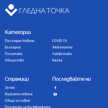
Категории
Последни Новини
COVID 19
България
Любопитно
Политика
Лайфстайл
Общество
Наука
Страници
Последвайте ни
За нас
Изпрати новина
Общи условия
Политика за бисквитките