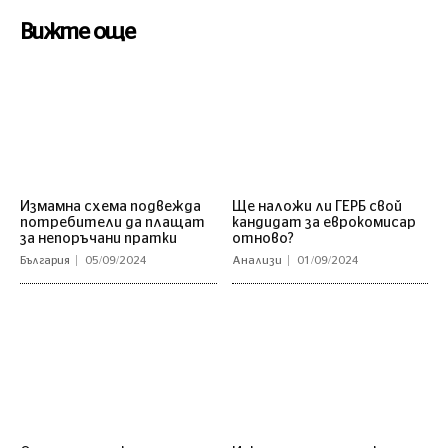
Вижте още
Измамна схема подвежда
Ще наложи ли ГЕРБ свой
потребители да плащат
кандидат за еврокомисар
за непоръчани пратки
отново?
България
05/09/2024
Анализи
01/09/2024