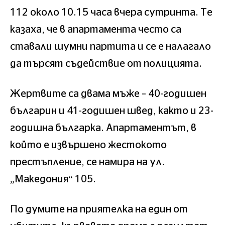
112 около 10.15 часа вчера сутринта. Те
казаха, че в апартамента често са
ставали шумни партита и се е налагало
да търсят съдействие от полицията.
Жертвите са двама мъже – 40-годишен
българин и 41-годишен швед, както и 23-
годишна българка. Апартаментът, в
който е извършено жестокото
престъпление, се намира на ул.
„Македония“ 105.
По думите на приятелка на един от