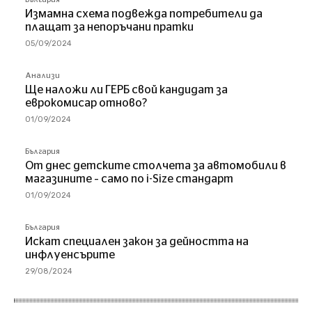
Измамна схема подвежда потребители да
плащат за непоръчани пратки
05/09/2024
Анализи
Ще наложи ли ГЕРБ свой кандидат за
еврокомисар отново?
01/09/2024
България
От днес детските столчета за автомобили в
магазините – само по i-Size стандарт
01/09/2024
България
Искат специален закон за дейността на
инфлуенсърите
29/08/2024