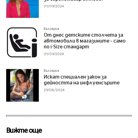
01/09/2024
България
От днес детските столчета за
автомобили в магазините – само
по i-Size стандарт
01/09/2024
България
Искат специален закон за
дейността на инфлуенсърите
29/08/2024
Вижте още