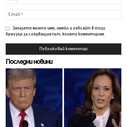
Ema
Запазете моето име, имейл и уебсайт в този
браузър за следващия път, когато коментирам.
Последни новини