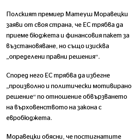
Полският премиер Матеуш Моравецки
заяви от своя страна, че ЕС трябва да
приеме бюджета и финансовия пакет за
възстановяване, но също изисква
„определени правни решения“.
Според него ЕС трябва да избегне
„произволно и политически мотивирано
решение“ по отношение обвързването
на върховенството на закона с
евробюджета.
Моравецки обясни, че постигнатите