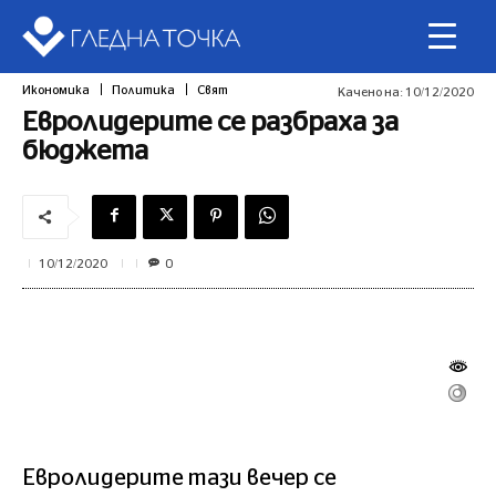
Икономика
Политика
Свят
Качено на:
10/12/2020
Евролидерите се разбраха за
бюджета
0
10/12/2020
Евролидерите тази вечер се