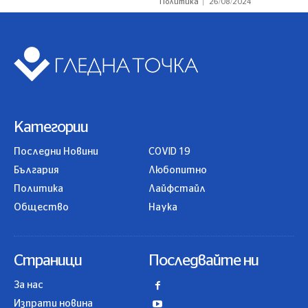
Политика
26/08/2024
Категории
Последни Новини
COVID 19
България
Любопитно
Политика
Лайфстайл
Общество
Наука
Страници
Последвайте ни
За нас
Изпрати новина