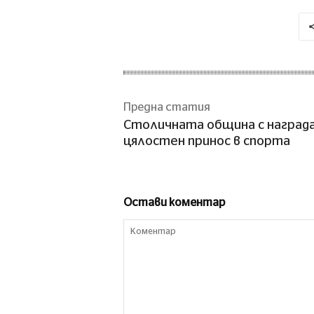
Предна статия
Столичната община с награда
цялостен принос в спорта
Остави коментар