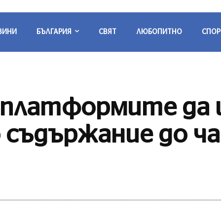
ВИНИ
БЪЛГАРИЯ
СВЯТ
ЛЮБОПИТНО
СПОР
а платформите да
съдържание до ча