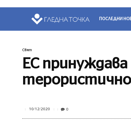
ПОСЛЕДНИ НО
Свят
ЕС принуждав
терористично 
0
10/12/2020