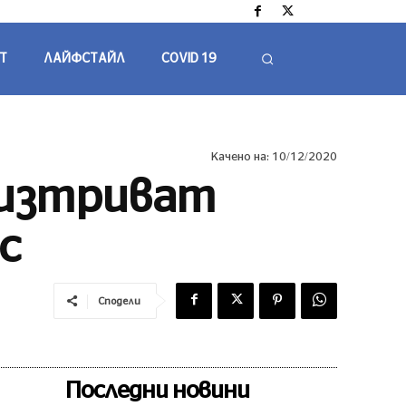
Т
ЛАЙФСТАЙЛ
COVID 19
Качено на:
10/12/2020
 изтриват
с
Сподели
Последни новини