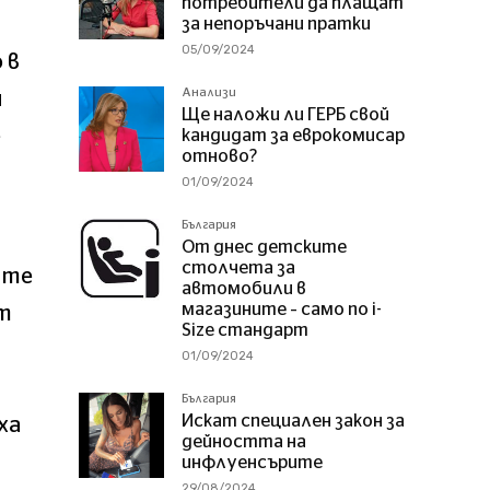
потребители да плащат
за непоръчани пратки
05/09/2024
 в
Анализи
м
Ще наложи ли ГЕРБ свой
е
кандидат за еврокомисар
отново?
01/09/2024
България
От днес детските
столчета за
ите
автомобили в
магазините – само по i-
от
Size стандарт
01/09/2024
България
Искат специален закон за
ха
дейността на
инфлуенсърите
29/08/2024