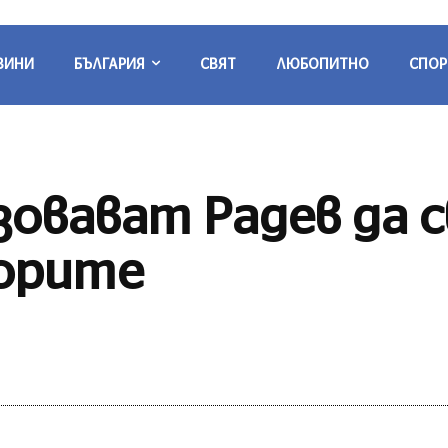
ВИНИ
БЪЛГАРИЯ
СВЯТ
ЛЮБОПИТНО
СПОР
овават Радев да с
борите