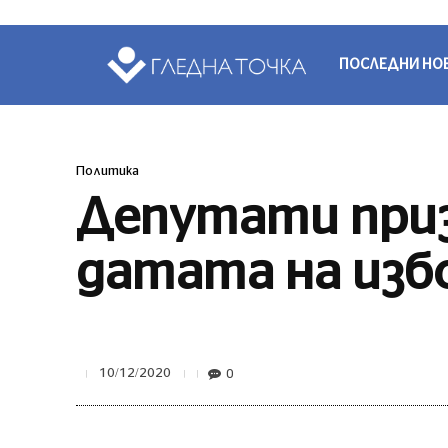
ПОСЛЕДНИ НО
Политика
Депутати приз
датата на из
0
10/12/2020