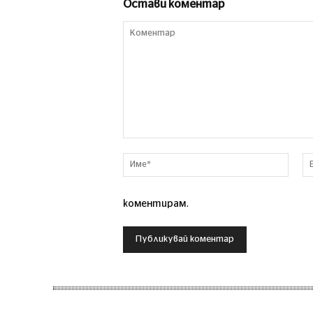
Остави коментар
Коментар
Име*
коментирам.