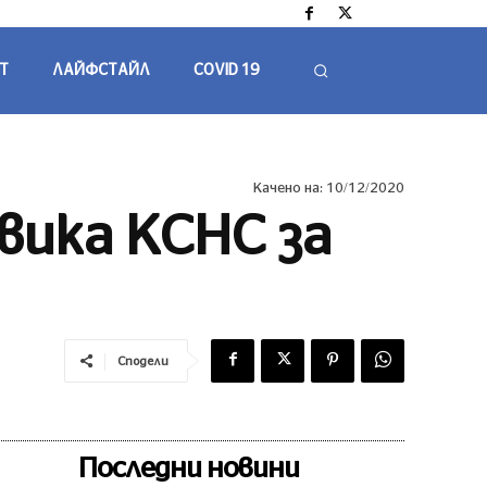
Т
ЛАЙФСТАЙЛ
COVID 19
Качено на:
10/12/2020
вика КСНС за
Сподели
Последни новини