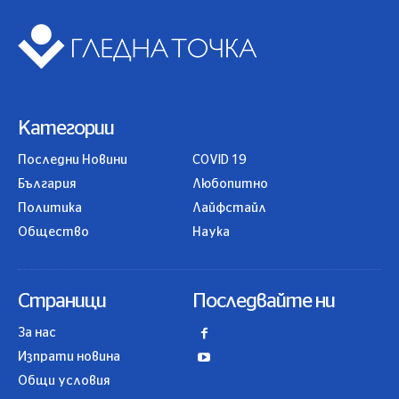
Категории
Последни Новини
COVID 19
България
Любопитно
Политика
Лайфстайл
Общество
Наука
Страници
Последвайте ни
За нас
Изпрати новина
Общи условия