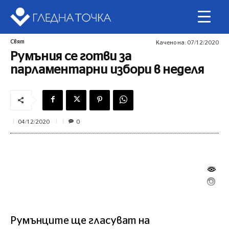
Свят
Качено на:
07/12/2020
Румъния се готви за
парламентарни избори в неделя
0
04/12/2020
Румънците ще гласуват на