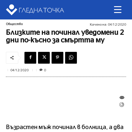
Общество
Качено на:
04/12/2020
Близките на починал уведомени 2
дни по-късно за смъртта му
0
04/12/2020
Възрастен мъж починал в болница, а два