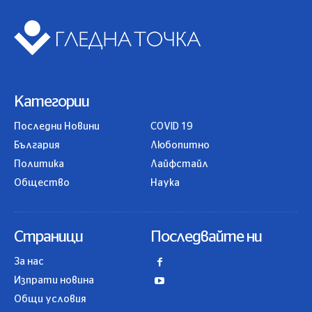
Категории
Последни Новини
COVID 19
България
Любопитно
Политика
Лайфстайл
Общество
Наука
Страници
Последвайте ни
За нас
Изпрати новина
Общи условия