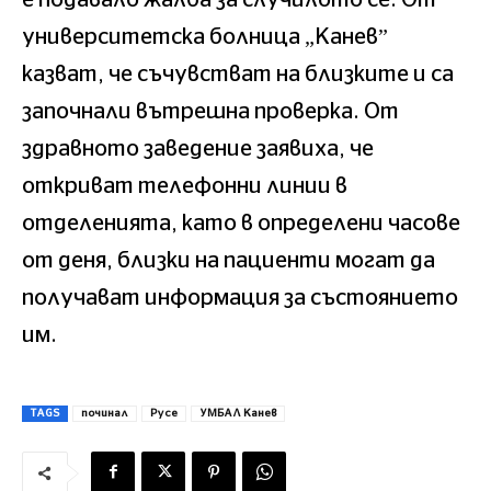
университетска болница „Канев”
казват, че съчувстват на близките и са
започнали вътрешна проверка. От
здравното заведение заявиха, че
откриват телефонни линии в
отделенията, като в определени часове
от деня, близки на пациенти могат да
получават информация за състоянието
им.
TAGS
починал
Русе
УМБАЛ Канев