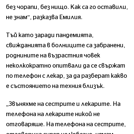
без чорапи, без нищо. Как са го оставили,
не знам”, разказва Емилия.
Тъй като заради пандемията,
свижданията в болниците са забранени,
роднините на възрастния човек
неколкократно опитвали да се свържат
по телефон с лекар, за да разберат какво
е състоянието на техния близък.
„Звъняхме на сестрите и лекарите. На
телефона на лекарите никой не
отговаряше. На телефона на сестрите,