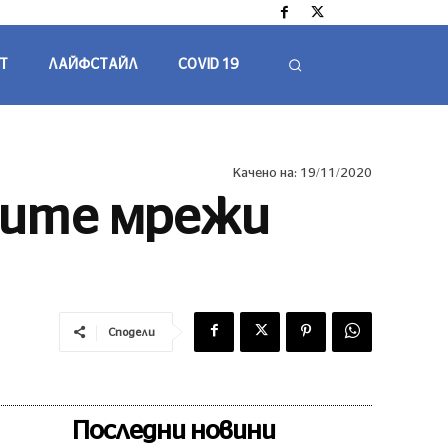
Т
ЛАЙФСТАЙЛ
COVID 19
Качено на:
19/11/2020
ските мрежи
Сподели
Последни новини