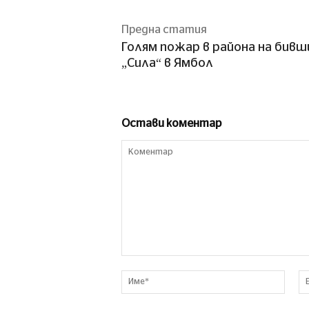
Предна статия
Голям пожар в района на бивш
„Сила“ в Ямбол
Остави коментар
Коментар
Име*