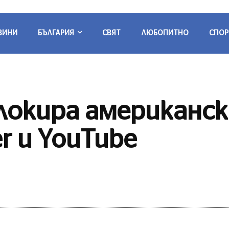
ВИНИ
БЪЛГАРИЯ
СВЯТ
ЛЮБОПИТНО
СПОР
 блокира американ
er и YouTube