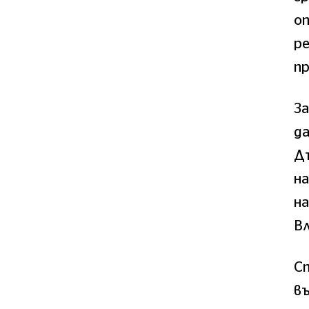
о
ре
п
За
да
Д
на
на
В
Сп
в