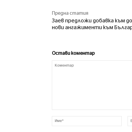
Предна статия
Заев предложи добавка към до
нови ангажименти към Бълга
Остави коментар
Коментар
Име*