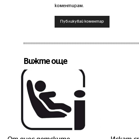
коментирам.
Вижте още