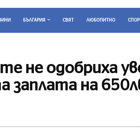
ВИНИ
БЪЛГАРИЯ
СВЯТ
ЛЮБОПИТНО
СПОР
е не одобриха ув
а заплата на 650л