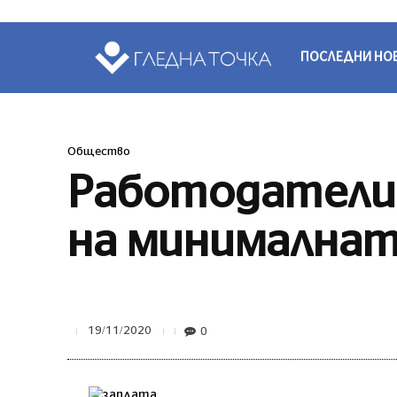
ПОСЛЕДНИ НО
Общество
Работодателит
на минималнат
0
19/11/2020