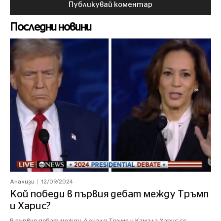
Последни новини
12/09/2024
Анализи
Кой победи в първия дебат между Тръмп
и Харис?