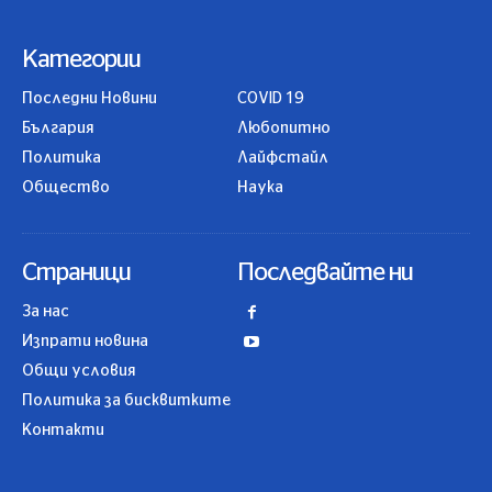
Категории
Последни Новини
COVID 19
България
Любопитно
Политика
Лайфстайл
Общество
Наука
Страници
Последвайте ни
За нас
Изпрати новина
Общи условия
Политика за бисквитките
Контакти