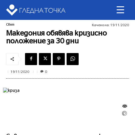
Свят
Качено на:
19/11/2020
Македония обявява кризисно
положение за 30 дни
0
19/11/2020