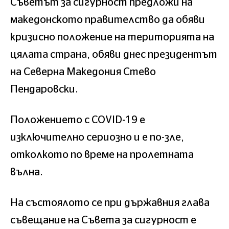
Съветът за сигурност предложи на
македонското правителство да обяви
кризисно положение на територията на
цялата страна, обяви днес президентът
на Северна Македония Стево
Пендаровски.
Положението с COVID-19 е
изключително сериозно и е по-зле,
отколкото по време на пролетната
вълна.
На състоялото се при държавния глава
съвещание на Съвета за сигурност е